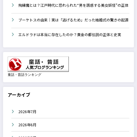
飛縁魔とは？江戸時代に恐れられた“男を誘惑する美女妖怪”の正体
ブーケトスの由来｜実は「逃げるため」だった結婚式の驚きの起源
エルドラドは本当に存在したのか？黄金の都伝説の正体と史実
童話・昔話ランキング
アーカイブ
2026年7月
2026年6月