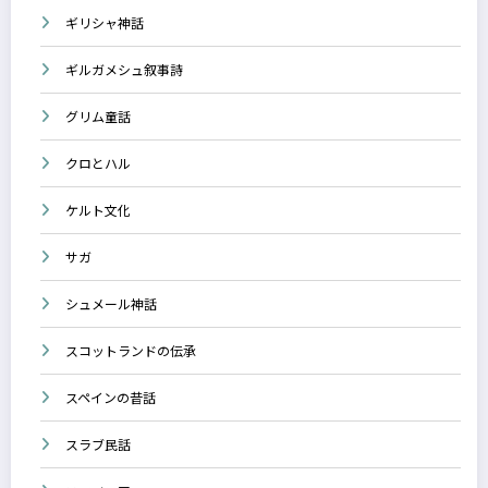
ギリシャ神話
ギルガメシュ叙事詩
グリム童話
クロとハル
ケルト文化
サガ
シュメール神話
スコットランドの伝承
スペインの昔話
スラブ民話