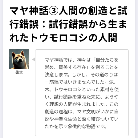
マヤ神話③人間の創造と試
行錯誤：試行錯誤から生ま
れたトウモロコシの人間
マヤ神話では、神々は「自分たちを
崇め、賛美する存在」を創ることを
決意します。しかし、その道のりは
一筋縄ではいきませんでした。泥、
木、トウモロコシといった素材を使
い、試行錯誤を重ねた末に、ようや
く理想の人間が生まれました。この
創造の過程は、マヤ文明がいかに自
然や神聖な生命と深く結びついてい
たかを示す象徴的な物語です。