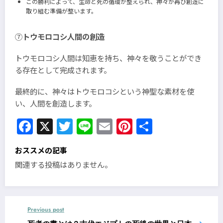
この勝利によって、生命と死の循環が整えられ、神々が再び創造に
取り組む準備が整います。
⑦
トウモロコシ人間の創造
トウモロコシ人間は知恵を持ち、神々を敬うことができ
る存在として完成されます。
最終的に、神々はトウモロコシという神聖な素材を使
い、人間を創造します。
Facebook
X
Twitter
Line
Email
Pinterest
共
有
おススメの記事
関連する投稿はありません。
Previous post