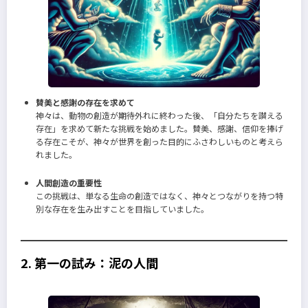
賛美と感謝の存在を求めて
神々は、動物の創造が期待外れに終わった後、「自分たちを讃える
存在」を求めて新たな挑戦を始めました。賛美、感謝、信仰を捧げ
る存在こそが、神々が世界を創った目的にふさわしいものと考えら
れました。
人間創造の重要性
この挑戦は、単なる生命の創造ではなく、神々とつながりを持つ特
別な存在を生み出すことを目指していました。
2. 第一の試み：泥の人間