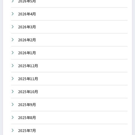
2026年5月
2026年4月
2026年3月
2026年2月
2026年1月
2025年12月
2025年11月
2025年10月
2025年9月
2025年8月
2025年7月