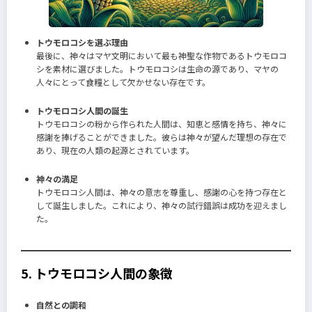
トウモロコシを選ぶ理由
最後に、神々はマヤ文明において最も神聖な作物であるトウモロコ
シを素材に選びました。トウモロコシは生命の源であり、マヤの
人々にとって食糧として欠かせない存在です。
トウモロコシ人間の誕生
トウモロコシの粉から作られた人間は、知恵と感情を持ち、神々に
感謝を捧げることができました。彼らは神々が望んだ理想の存在で
あり、現在の人類の起源とされています。
神々の満足
トウモロコシ人間は、神々の意志を尊重し、感謝の心を持つ存在と
して誕生しました。これにより、神々の試行錯誤は成功を迎えまし
た。
5. トウモロコシ人間の象徴
自然との調和