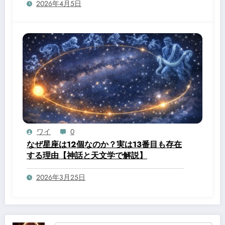
2026年4月5日
ワイ
0
なぜ星座は12個なのか？実は13番目も存在
する理由【神話と天文学で解説】
2026年3月25日