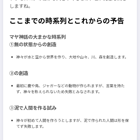
しますね。
ここまでの時系列とこれからの予告
マヤ神話の大まかな時系列
①無の状態からの創造
神々が水と空から世界を作り、大地や山々、川、森を創造します。
②の創造
最初に鹿や鳥、ジャガーなどの動物が作られますが、言葉を持た
ず、神々を称えられないため失敗とみなされます。
③
泥で人間を作る試み
神々が初めて人間を作ろうとしますが、泥で作られた人間は形を保
てず失敗します。