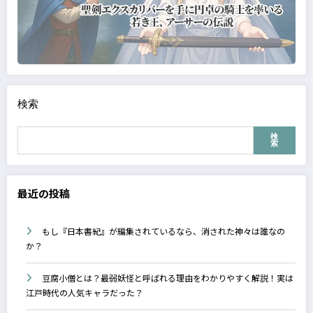
検索
検
索
最近の投稿
もし『日本書紀』が編集されているなら、消された神々は誰なの
か？
豆腐小僧とは？最弱妖怪と呼ばれる理由をわかりやすく解説！実は
江戸時代の人気キャラだった？