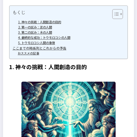
もくじ
1. 神々の挑戦：人間創造の目的
2. 第一の試み：泥の人間
3. 第二の試み：木の人間
4. 最終的な成功：トウモロコシの人間
5. トウモロコシ人間の象徴
ここまでの時系列とこれからの予告
おススメの記事
1. 神々の挑戦：人間創造の目的