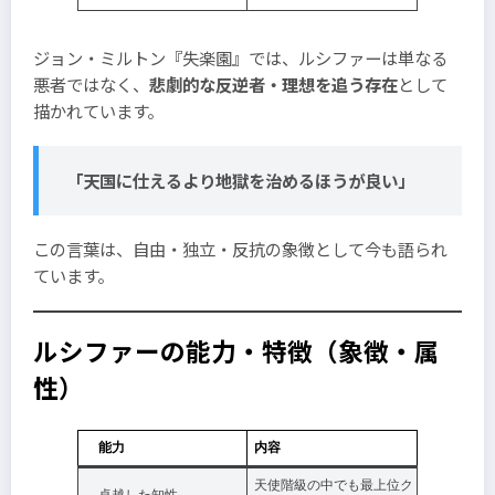
ジョン・ミルトン『失楽園』では、ルシファーは単なる
悪者ではなく、
悲劇的な反逆者・理想を追う存在
として
描かれています。
「天国に仕えるより地獄を治めるほうが良い」
この言葉は、自由・独立・反抗の象徴として今も語られ
ています。
ルシファーの能力・特徴（象徴・属
性）
能力
内容
天使階級の中でも最上位ク