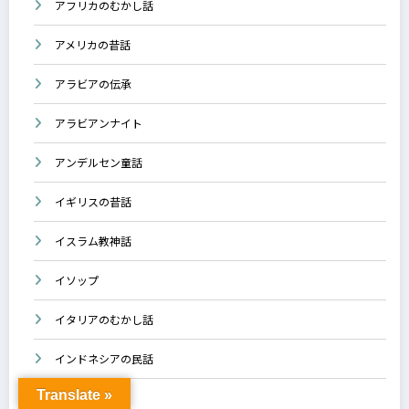
アフリカのむかし話
アメリカの昔話
アラビアの伝承
アラビアンナイト
アンデルセン童話
イギリスの昔話
イスラム教神話
イソップ
イタリアのむかし話
インドネシアの民話
Translate »
インドの昔話