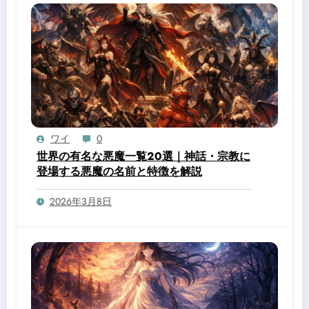
ワイ
0
世界の有名な悪魔一覧20選｜神話・宗教に
登場する悪魔の名前と特徴を解説
2026年3月8日