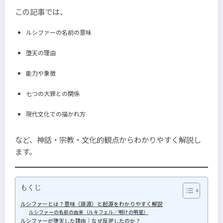
この記事では、
ルシファーの名前の意味
堕天の理由
能力や象徴
七つの大罪との関係
現代文化での描かれ方
など、神話・宗教・文化的観点からわかりやすく解説し
ます。
もくじ
ルシファーとは？意味（語源）と起源をわかりやすく解説
ルシファーの名前の由来（ルキフェル／明けの明星）
ルシファーが堕天した理由｜なぜ反逆したのか？