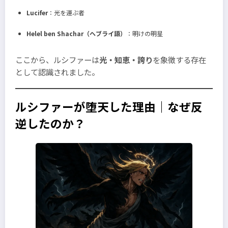
Lucifer
：光を運ぶ者
Helel ben Shachar（ヘブライ語）
：明けの明星
ここから、ルシファーは
光・知恵・誇り
を象徴する存在
として認識されました。
ルシファーが堕天した理由｜なぜ反
逆したのか？