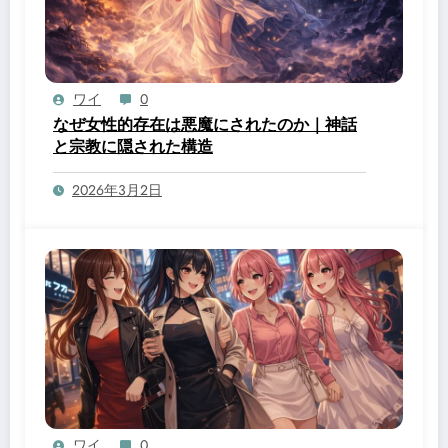
ワイ
0
なぜ女性的存在は悪魔にされたのか｜神話
と宗教に隠された構造
2026年3月2日
ワイ
0