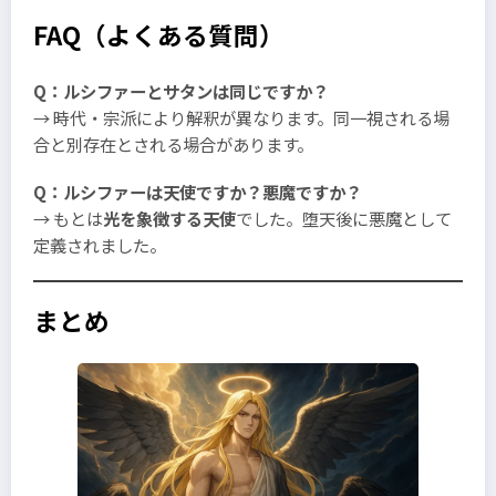
FAQ（よくある質問）
Q：ルシファーとサタンは同じですか？
→ 時代・宗派により解釈が異なります。同一視される場
合と別存在とされる場合があります。
Q：ルシファーは天使ですか？悪魔ですか？
→ もとは
光を象徴する天使
でした。堕天後に悪魔として
定義されました。
まとめ