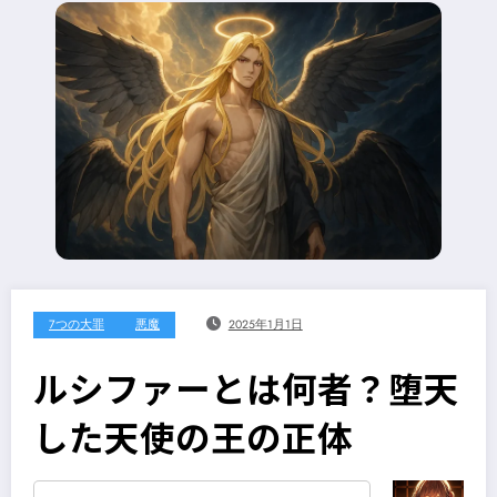
7つの大罪
悪魔
2025年1月1日
ルシファーとは何者？堕天
した天使の王の正体