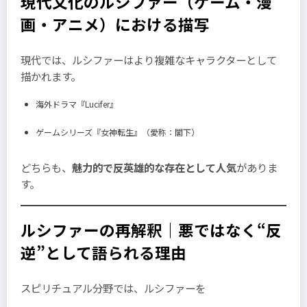
現代文化のルシファー（ゲーム・漫
画・アニメ）における描写
現代では、ルシファーはより複雑なキャラクターとして
描かれます。
海外ドラマ『Lucifer』
ゲームシリーズ『女神転生』（愛称：閣下）
どちらも、
魅力的で反英雄的な存在として人気
がありま
す。
ルシファーの再解釈｜悪ではなく“反
逆”として語られる理由
スピリチュアル分野では、ルシファーを