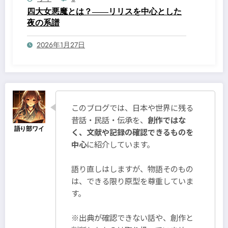
四大女悪魔とは？――リリスを中心とした
夜の系譜
2026年1月27日
このブログでは、日本や世界に残る
昔話・民話・伝承を、
創作ではな
く、文献や記録の確認できるものを
中心
に紹介しています。
語り直しはしますが、物語そのもの
は、できる限り原型を尊重していま
す。
※出典が確認できない話や、創作と