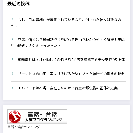
最近の投稿
もし『日本書紀』が編集されているなら、消された神々は誰なの
か？
豆腐小僧とは？最弱妖怪と呼ばれる理由をわかりやすく解説！実は
江戸時代の人気キャラだった？
飛縁魔とは？江戸時代に恐れられた“男を誘惑する美女妖怪”の正体
ブーケトスの由来｜実は「逃げるため」だった結婚式の驚きの起源
エルドラドは本当に存在したのか？黄金の都伝説の正体と史実
童話・昔話ランキング