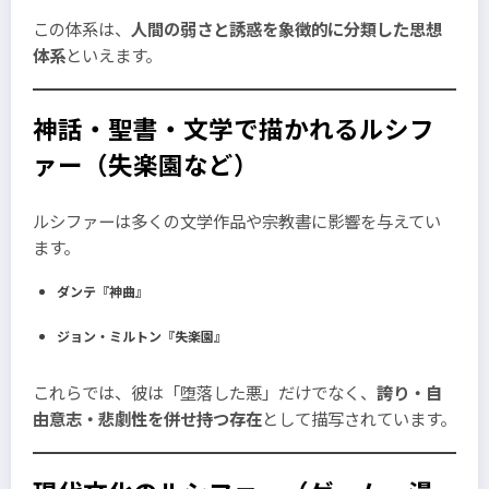
この体系は、
人間の弱さと誘惑を象徴的に分類した思想
体系
といえます。
神話・聖書・文学で描かれるルシフ
ァー（失楽園など）
ルシファーは多くの文学作品や宗教書に影響を与えてい
ます。
ダンテ『神曲』
ジョン・ミルトン『失楽園』
これらでは、彼は「堕落した悪」だけでなく、
誇り・自
由意志・悲劇性を併せ持つ存在
として描写されています。