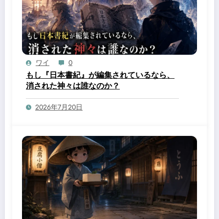
ワイ
0
もし『日本書紀』が編集されているなら、
消された神々は誰なのか？
2026年7月20日