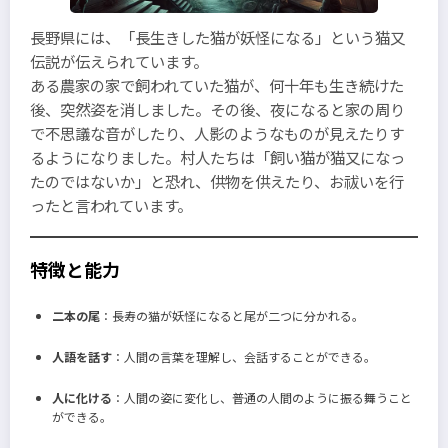
長野県には、「長生きした猫が妖怪になる」という猫又
伝説が伝えられています。
ある農家の家で飼われていた猫が、何十年も生き続けた
後、突然姿を消しました。その後、夜になると家の周り
で不思議な音がしたり、人影のようなものが見えたりす
るようになりました。村人たちは「飼い猫が猫又になっ
たのではないか」と恐れ、供物を供えたり、お祓いを行
ったと言われています。
特徴と能力
二本の尾
：長寿の猫が妖怪になると尾が二つに分かれる。
人語を話す
：人間の言葉を理解し、会話することができる。
人に化ける
：人間の姿に変化し、普通の人間のように振る舞うこと
ができる。