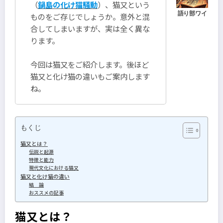
（
鍋島の化け猫騒動
）、猫又という
ものをご存じでしょうか。意外と混
合してしまいますが、実は全く異な
ります。
今回は猫又をご紹介します。後ほど
猫又と化け猫の違いもご案内します
ね。
もくじ
猫又とは？
伝説と起源
特徴と能力
現代文化における猫又
猫又と化け猫の違い
結 論
おススメの記事
猫又とは？