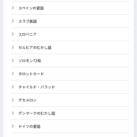
スペインの昔話
スラブ民話
スロベニア
セルビアのむかし話
ソロモン72柱
タロットカード
チャイルド・バラッド
デカメロン
デンマークのむかし話
ドイツの昔話