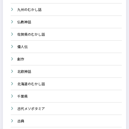
九州のむかし話
仏教神話
佐賀県のむかし話
偉人伝
創作
北欧神話
北海道のむかし話
千葉県
古代メソポタミア
古典