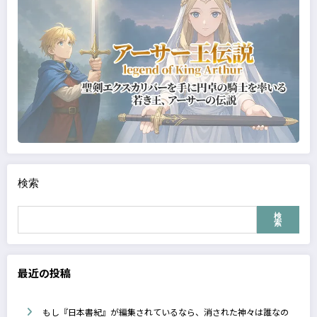
検索
検
索
最近の投稿
もし『日本書紀』が編集されているなら、消された神々は誰なの