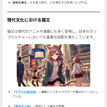
妖術を操る
：火を使う術や、人を惑わす力を持つとされる。
現代文化における猫又
猫又は現代のアニメや漫画にも多く登場し、日本のポッ
プカルチャーにおいても重要な役割を果たしています。
『
ゲゲゲの鬼太郎
』
：猫娘というキャラクターが猫又をベースにし
ている。
『
夏目友人帳
』
：妖怪として猫又が登場。