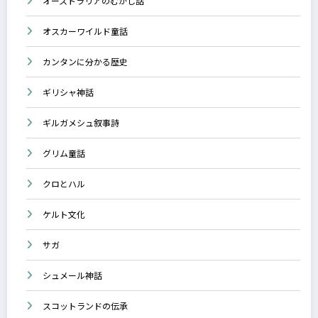
オーストラリアのむかし話
オスカーワイルド童話
カンタンに分かる歴史
ギリシャ神話
ギルガメシュ叙事詩
グリム童話
クロとハル
ケルト文化
サガ
シュメール神話
スコットランドの伝承