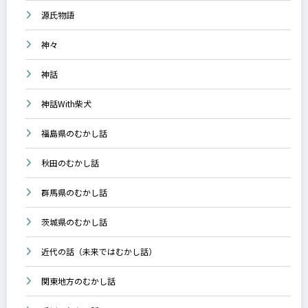
源氏物語
神々
神話
神話With柴犬
福島県のむかし話
秋田のむかし話
群馬県のむかし話
茨城県のむかし話
近代の話（未来ではむかし話）
関東地方のむかし話