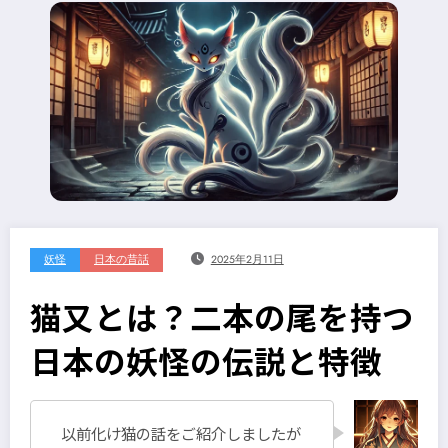
妖怪
日本の昔話
2025年2月11日
猫又とは？二本の尾を持つ
日本の妖怪の伝説と特徴
以前化け猫の話をご紹介しましたが