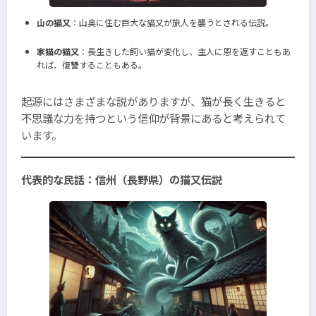
山の猫又
：山奥に住む巨大な猫又が旅人を襲うとされる伝説。
家猫の猫又
：長生きした飼い猫が変化し、主人に恩を返すこともあ
れば、復讐することもある。
起源にはさまざまな説がありますが、猫が長く生きると
不思議な力を持つという信仰が背景にあると考えられて
います。
代表的な民話：信州（長野県）の猫又伝説