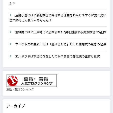
か？
豆腐小僧とは？最弱妖怪と呼ばれる理由をわかりやすく解説！実は
江戸時代の人気キャラだった？
飛縁魔とは？江戸時代に恐れられた“男を誘惑する美女妖怪”の正体
ブーケトスの由来｜実は「逃げるため」だった結婚式の驚きの起源
エルドラドは本当に存在したのか？黄金の都伝説の正体と史実
童話・昔話ランキング
アーカイブ