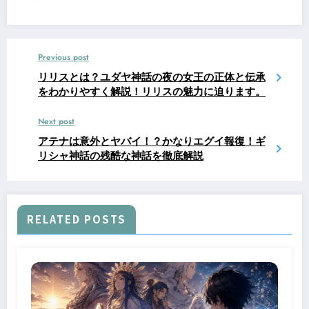
Previous post
リリスとは？ユダヤ神話の夜の女王の正体と伝承
をわかりやすく解説！リリスの魅力に迫ります。
Next post
アテナは意外とヤバイ！？かなりエグイ報復！ギ
リシャ神話の残酷な神話を徹底解説
RELATED POSTS