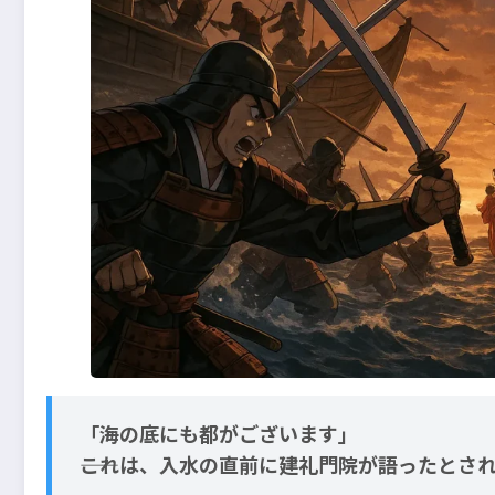
「海の底にも都がございます」
――これは、入水の直前に建礼門院が語ったとさ