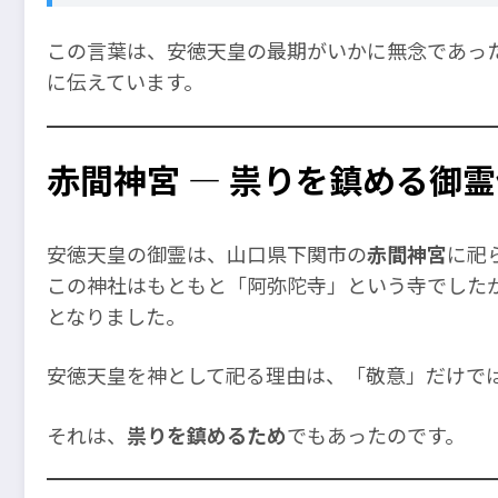
この言葉は、安徳天皇の最期がいかに無念であっ
に伝えています。
赤間神宮 ― 祟りを鎮める御
安徳天皇の御霊は、山口県下関市の
赤間神宮
に祀
この神社はもともと「阿弥陀寺」という寺でした
となりました。
安徳天皇を神として祀る理由は、「敬意」だけで
それは、
祟りを鎮めるため
でもあったのです。