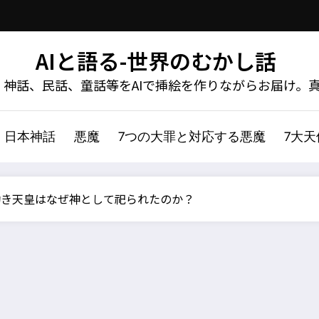
AIと語る-世界のむかし話
神話、民話、童話等をAIで挿絵を作りながらお届け。
日本神話
悪魔
7つの大罪と対応する悪魔
7大
幼き天皇はなぜ神として祀られたのか？