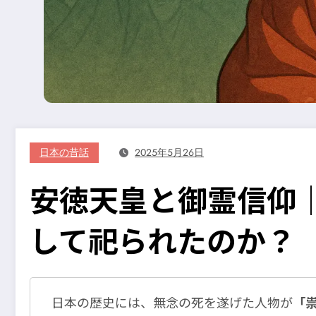
日本の昔話
2025年5月26日
安徳天皇と御霊信仰
して祀られたのか？
日本の歴史には、無念の死を遂げた人物が
「