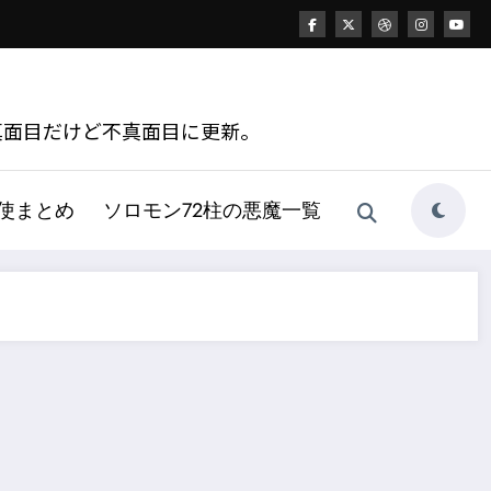
真面目だけど不真面目に更新。
天使まとめ
ソロモン72柱の悪魔一覧