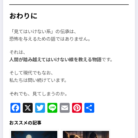
おわりに
「見てはいけない系」の伝承は、
恐怖を与えるための話ではありません。
それは、
人間が踏み越えてはいけない線を教える物語
です。
そして現代でもなお、
私たちは問い続けています。
――それでも、見てしまうのか。
Facebook
X
Twitter
Line
Email
Pinterest
共
有
おススメの記事