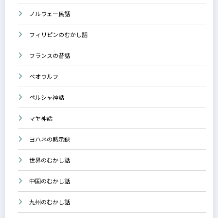
ノルウェー民話
フィリピンのむかし話
フランスの昔話
ベオウルフ
ペルシャ神話
マヤ神話
ヨハネの黙示録
世界のむかし話
中国のむかし話
九州のむかし話