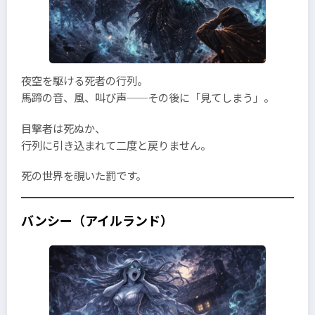
夜空を駆ける死者の行列。
馬蹄の音、風、叫び声──その後に「見てしまう」。
目撃者は死ぬか、
行列に引き込まれて二度と戻りません。
死の世界を覗いた罰です。
バンシー（アイルランド）