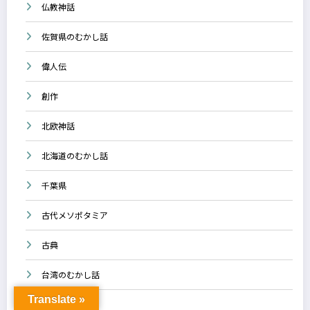
仏教神話
佐賀県のむかし話
偉人伝
創作
北欧神話
北海道のむかし話
千葉県
古代メソポタミア
古典
台湾のむかし話
Translate »
呪術