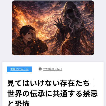
世界のむかし話
2025年12月24日
見てはいけない存在たち｜
世界の伝承に共通する禁忌
と恐怖