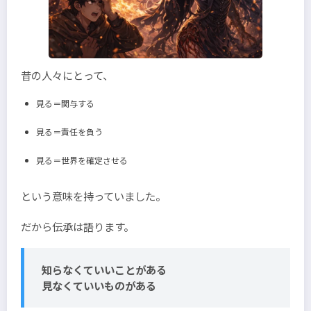
昔の人々にとって、
見る＝関与する
見る＝責任を負う
見る＝世界を確定させる
という意味を持っていました。
だから伝承は語ります。
知らなくていいことがある
見なくていいものがある