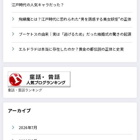
江戸時代の人気キャラだった？
飛縁魔とは？江戸時代に恐れられた“男を誘惑する美女妖怪”の正体
ブーケトスの由来｜実は「逃げるため」だった結婚式の驚きの起源
エルドラドは本当に存在したのか？黄金の都伝説の正体と史実
童話・昔話ランキング
アーカイブ
2026年7月