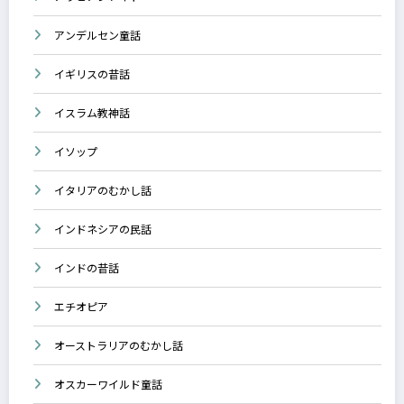
アンデルセン童話
イギリスの昔話
イスラム教神話
イソップ
イタリアのむかし話
インドネシアの民話
インドの昔話
エチオピア
オーストラリアのむかし話
オスカーワイルド童話