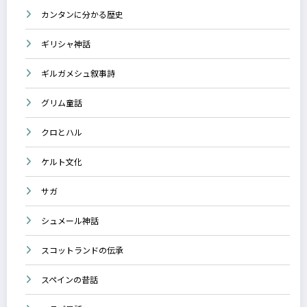
カンタンに分かる歴史
ギリシャ神話
ギルガメシュ叙事詩
グリム童話
クロとハル
ケルト文化
サガ
シュメール神話
スコットランドの伝承
スペインの昔話