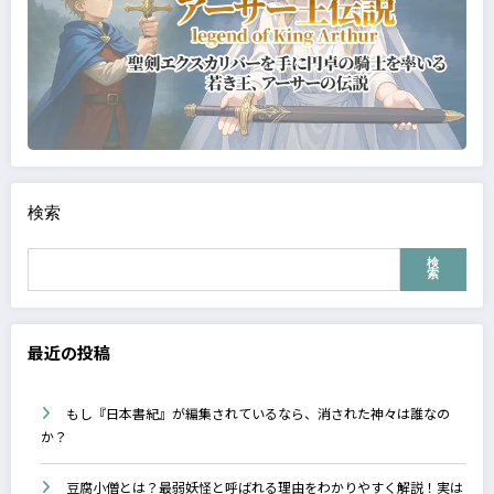
検索
検
索
最近の投稿
もし『日本書紀』が編集されているなら、消された神々は誰なの
か？
豆腐小僧とは？最弱妖怪と呼ばれる理由をわかりやすく解説！実は