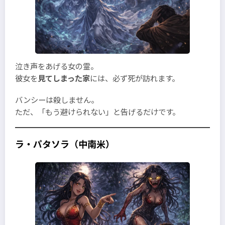
泣き声をあげる女の霊。
彼女を
見てしまった家
には、必ず死が訪れます。
バンシーは殺しません。
ただ、「もう避けられない」と告げるだけです。
ラ・パタソラ（中南米）