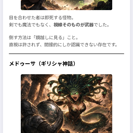
目を合わせた者は即死する怪物。
剣でも魔法でもなく、
視線そのものが武器
でした。
倒す方法は「鏡越しに見る」こと。
直視は許されず、間接的にしか認識できない存在です。
メドゥーサ（ギリシャ神話）