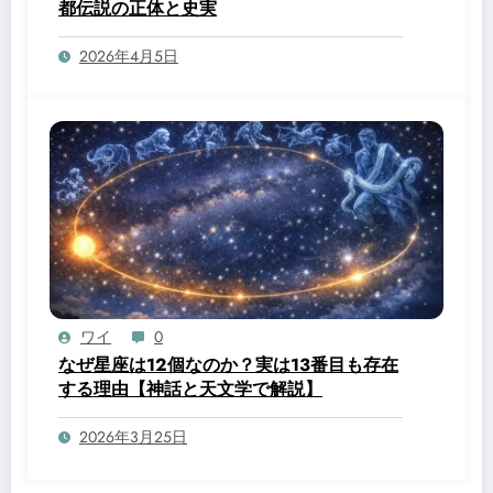
都伝説の正体と史実
2026年4月5日
ワイ
0
なぜ星座は12個なのか？実は13番目も存在
する理由【神話と天文学で解説】
2026年3月25日