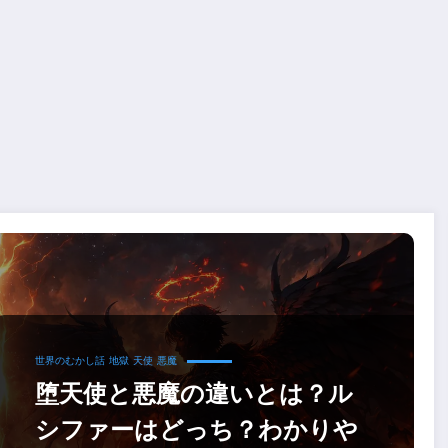
世界のむかし話
地獄
天使
悪魔
堕天使と悪魔の違いとは？ル
シファーはどっち？わかりや