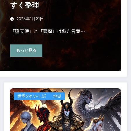
すく整理
2026年1月21日
「堕天使」と「悪魔」は似た言葉…
もっと見る
世界のむかし話
地獄