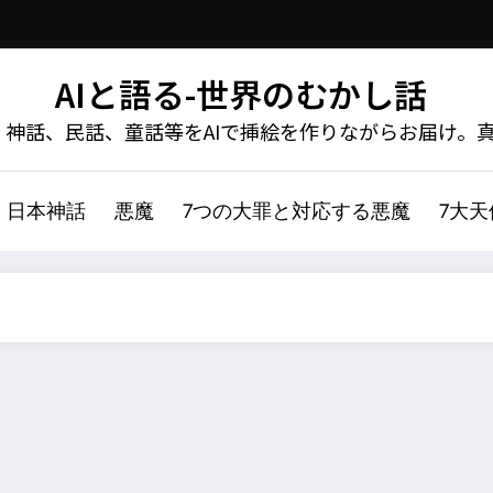
AIと語る-世界のむかし話
神話、民話、童話等をAIで挿絵を作りながらお届け。
日本神話
悪魔
7つの大罪と対応する悪魔
7大