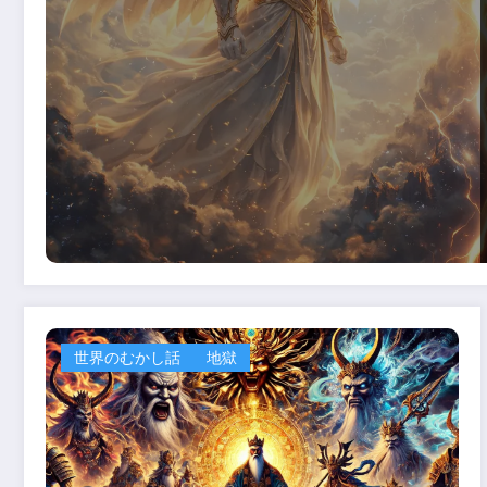
世界のむかし話
地獄