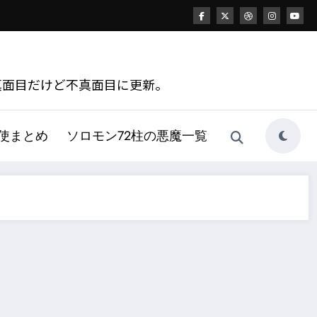
真面目だけど不真面目に更新。
天使まとめ
ソロモン72柱の悪魔一覧