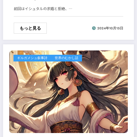
前回はイシュタルの求婚と拒絶、…
もっと見る
2024年10月15日
ギルガメシュ叙事詩
世界のむかし話