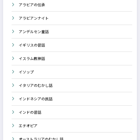
アラビアの伝承
アラビアンナイト
アンデルセン童話
イギリスの昔話
イスラム教神話
イソップ
イタリアのむかし話
インドネシアの民話
インドの昔話
エチオピア
オーストラリアのむかし話