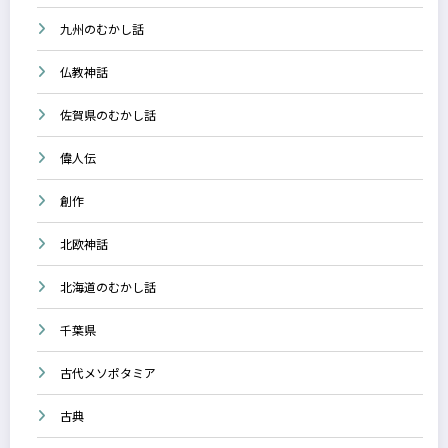
九州のむかし話
仏教神話
佐賀県のむかし話
偉人伝
創作
北欧神話
北海道のむかし話
千葉県
古代メソポタミア
古典