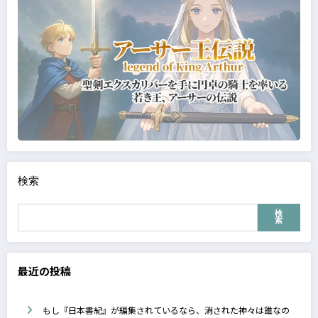
検索
検
索
最近の投稿
もし『日本書紀』が編集されているなら、消された神々は誰なの