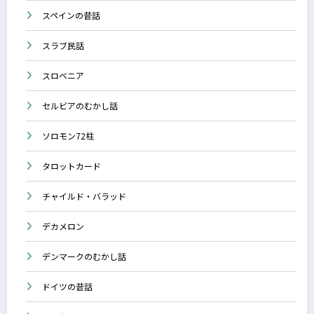
スペインの昔話
スラブ民話
スロベニア
セルビアのむかし話
ソロモン72柱
タロットカード
チャイルド・バラッド
デカメロン
デンマークのむかし話
ドイツの昔話