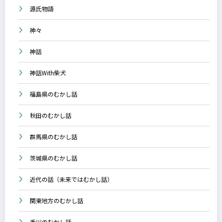
源氏物語
神々
神話
神話With柴犬
福島県のむかし話
秋田のむかし話
群馬県のむかし話
茨城県のむかし話
近代の話（未来ではむかし話）
関東地方のむかし話
香川のむかし話