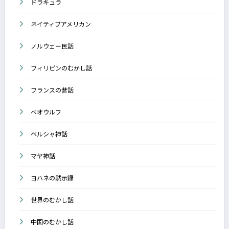
ドラキュラ
ネイティブアメリカン
ノルウェー民話
フィリピンのむかし話
フランスの昔話
ベオウルフ
ペルシャ神話
マヤ神話
ヨハネの黙示録
世界のむかし話
中国のむかし話