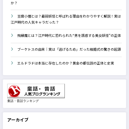
か？
豆腐小僧とは？最弱妖怪と呼ばれる理由をわかりやすく解説！実は
江戸時代の人気キャラだった？
飛縁魔とは？江戸時代に恐れられた“男を誘惑する美女妖怪”の正体
ブーケトスの由来｜実は「逃げるため」だった結婚式の驚きの起源
エルドラドは本当に存在したのか？黄金の都伝説の正体と史実
童話・昔話ランキング
アーカイブ