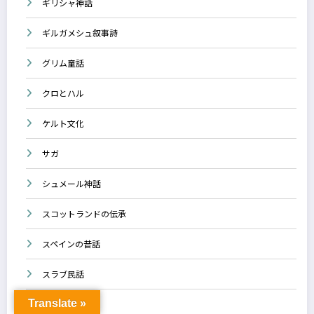
ギルガメシュ叙事詩
グリム童話
クロとハル
ケルト文化
サガ
シュメール神話
スコットランドの伝承
スペインの昔話
スラブ民話
スロベニア
Translate »