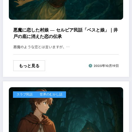
悪魔に恋した村娘 ― セルビア民話「ベスと娘」｜井
戸の底に消えた恋の伝承
悪魔のような恋とは言いますが、…
もっと見る
2025年10月19日
スラブ民話
世界のむかし話