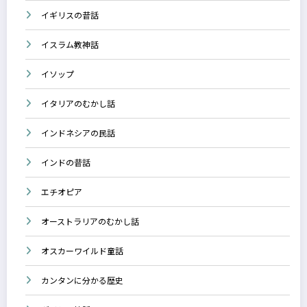
イギリスの昔話
イスラム教神話
イソップ
イタリアのむかし話
インドネシアの民話
インドの昔話
エチオピア
オーストラリアのむかし話
オスカーワイルド童話
カンタンに分かる歴史
ギリシャ神話