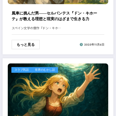
風車に挑んだ男――セルバンテス『ドン・キホー
テ』が教える理想と現実のはざまで生きる力
スペイン文学の傑作『ドン・キホ…
もっと見る
2025年11月6日
スラブ民話
世界のむかし話