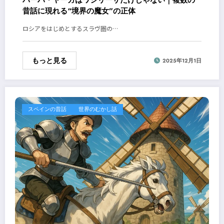
バーバ・ヤーガはワシリーサだけじゃない｜複数の
昔話に現れる“境界の魔女”の正体
ロシアをはじめとするスラヴ圏の…
もっと見る
2025年12月1日
スペインの昔話
世界のむかし話