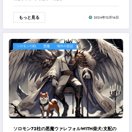
もっと見る
2024年12月16日
ソロモン72柱
悪魔
海外の昔話
ソロモン72柱の悪魔ウァレフォルWITH柴犬:支配の