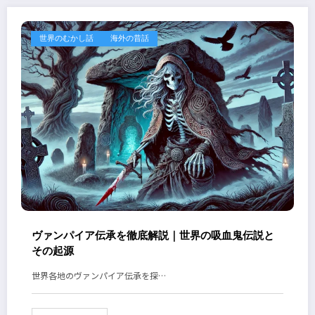
世界のむかし話
海外の昔話
ヴァンパイア伝承を徹底解説｜世界の吸血鬼伝説と
その起源
世界各地のヴァンパイア伝承を探…