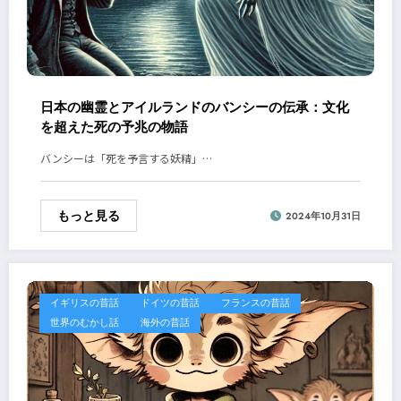
日本の幽霊とアイルランドのバンシーの伝承：文化
を超えた死の予兆の物語
バンシーは「死を予言する妖精」…
もっと見る
2024年10月31日
イギリスの昔話
ドイツの昔話
フランスの昔話
世界のむかし話
海外の昔話