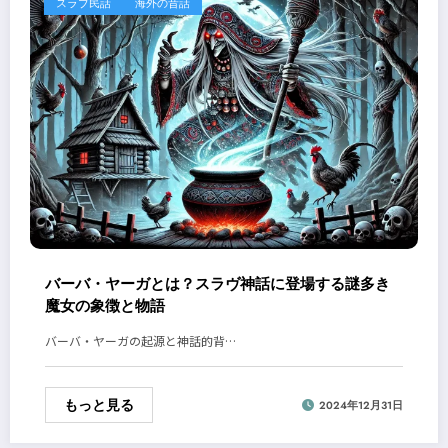
スラブ民話
海外の昔話
バーバ・ヤーガとは？スラヴ神話に登場する謎多き
魔女の象徴と物語
バーバ・ヤーガの起源と神話的背…
もっと見る
2024年12月31日