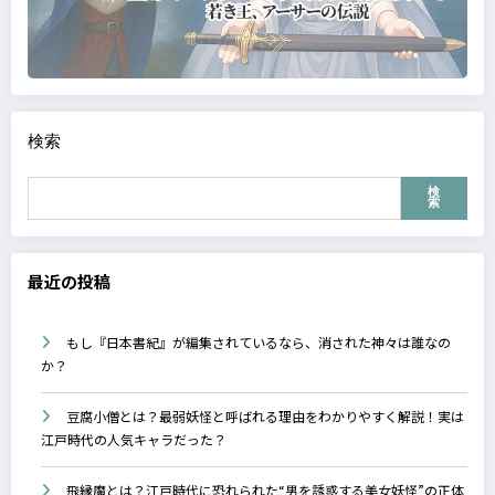
検索
検
索
最近の投稿
もし『日本書紀』が編集されているなら、消された神々は誰なの
か？
豆腐小僧とは？最弱妖怪と呼ばれる理由をわかりやすく解説！実は
江戸時代の人気キャラだった？
飛縁魔とは？江戸時代に恐れられた“男を誘惑する美女妖怪”の正体