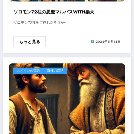
ソロモン72柱の悪魔マルバスWITH柴犬
ソロモン72柱をご存じだろうか…
もっと見る
2024年11月14日
スペインの昔話
海外の昔話