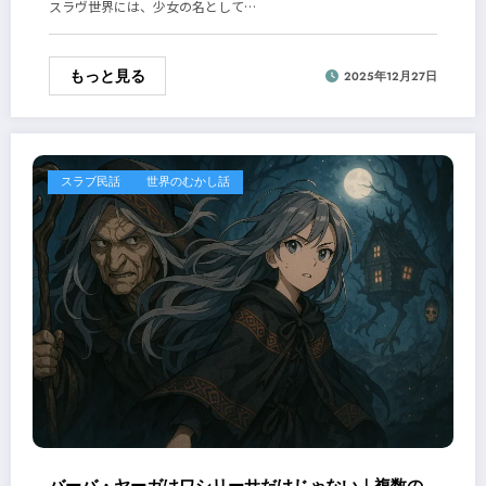
スラヴ世界には、少女の名として…
もっと見る
2025年12月27日
スラブ民話
世界のむかし話