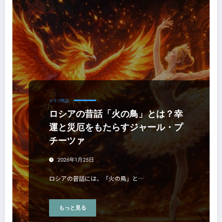
スラブ民話
ロシアの昔話「火の鳥」とは？幸
運と災厄をもたらすジャール・プ
チーツァ
2026年1月25日
ロシアの昔話には、「火の鳥」と…
もっと見る