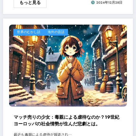
もっと見る
2024年12月28日
世界のむかし話
海外の昔話
マッチ売りの少女：毒親による虐待なのか？19世紀
ヨーロッパの社会情勢が生んだ悲劇とは。
最近も毒親による虐待が報道され…