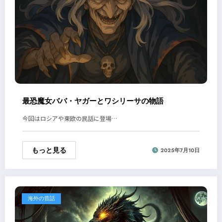
最恐魔女ババ・ヤガーとワシリーサの物語
今回はロシアや東欧の民話に登場…
もっと見る
2025年7月10日
海外の昔話