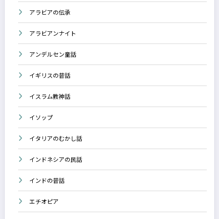
アラビアの伝承
アラビアンナイト
アンデルセン童話
イギリスの昔話
イスラム教神話
イソップ
イタリアのむかし話
インドネシアの民話
インドの昔話
エチオピア