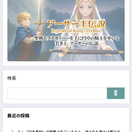
検索
検
索
最近の投稿
もし『日本書紀』が編集されているなら、消された神々は誰なの