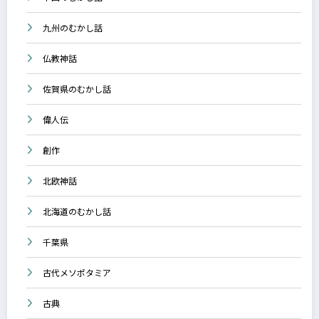
九州のむかし話
仏教神話
佐賀県のむかし話
偉人伝
創作
北欧神話
北海道のむかし話
千葉県
古代メソポタミア
古典