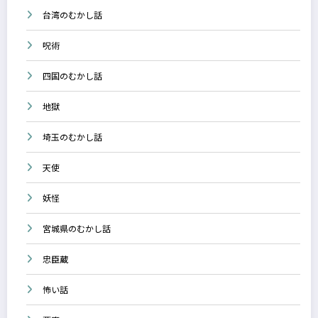
台湾のむかし話
呪術
四国のむかし話
地獄
埼玉のむかし話
天使
妖怪
宮城県のむかし話
忠臣蔵
怖い話