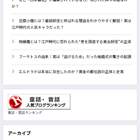
か？
豆腐小僧とは？最弱妖怪と呼ばれる理由をわかりやすく解説！実は
江戸時代の人気キャラだった？
飛縁魔とは？江戸時代に恐れられた“男を誘惑する美女妖怪”の正体
ブーケトスの由来｜実は「逃げるため」だった結婚式の驚きの起源
エルドラドは本当に存在したのか？黄金の都伝説の正体と史実
童話・昔話ランキング
アーカイブ