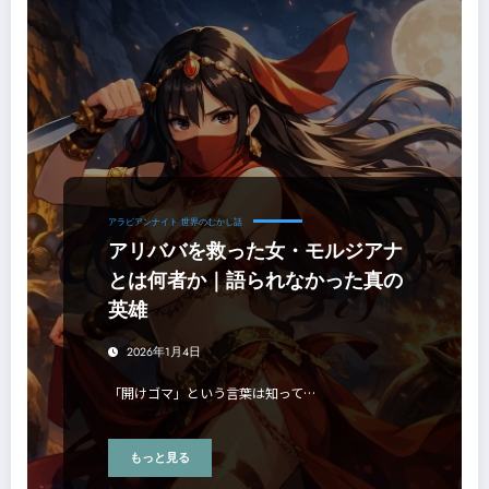
アラビアンナイト
世界のむかし話
アリババを救った女・モルジアナ
とは何者か｜語られなかった真の
英雄
2026年1月4日
「開けゴマ」という言葉は知って…
もっと見る