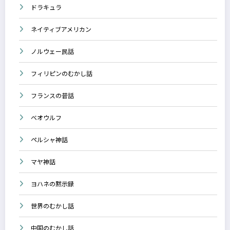
ドラキュラ
ネイティブアメリカン
ノルウェー民話
フィリピンのむかし話
フランスの昔話
ベオウルフ
ペルシャ神話
マヤ神話
ヨハネの黙示録
世界のむかし話
中国のむかし話