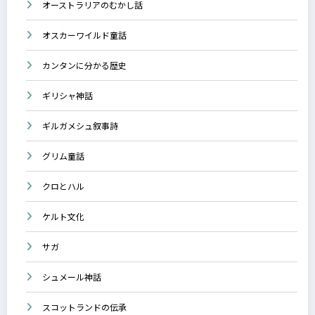
オーストラリアのむかし話
オスカーワイルド童話
カンタンに分かる歴史
ギリシャ神話
ギルガメシュ叙事詩
グリム童話
クロとハル
ケルト文化
サガ
シュメール神話
スコットランドの伝承