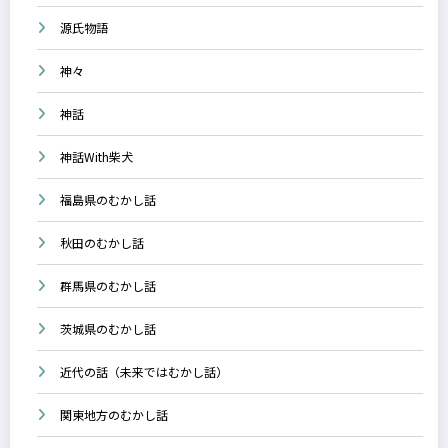
源氏物語
神々
神話
神話With柴犬
福島県のむかし話
秋田のむかし話
群馬県のむかし話
茨城県のむかし話
近代の話（未来ではむかし話）
関東地方のむかし話