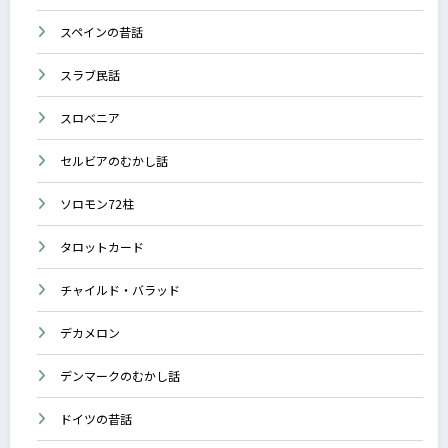
スペインの昔話
スラブ民話
スロベニア
セルビアのむかし話
ソロモン72柱
タロットカード
チャイルド・バラッド
デカメロン
デンマークのむかし話
ドイツの昔話