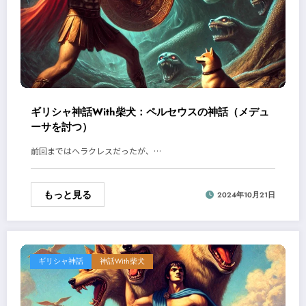
ギリシャ神話With柴犬：ペルセウスの神話（メデュ
ーサを討つ）
前回まではヘラクレスだったが、…
もっと見る
2024年10月21日
ギリシャ神話
神話With柴犬