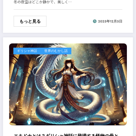
冬の夜空はどこか静かで、美しく…
もっと見る
2025年12月5日
ギリシャ神話
世界のむかし話