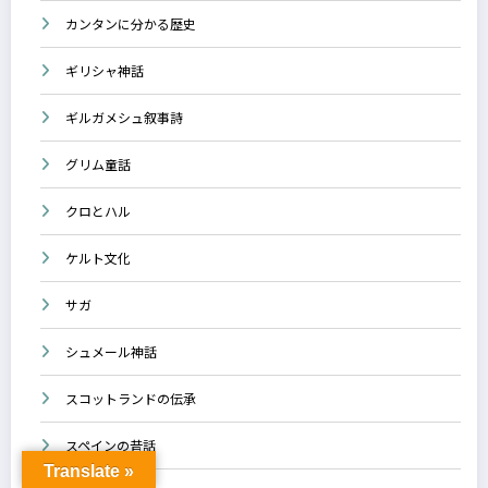
カンタンに分かる歴史
ギリシャ神話
ギルガメシュ叙事詩
グリム童話
クロとハル
ケルト文化
サガ
シュメール神話
スコットランドの伝承
スペインの昔話
Translate »