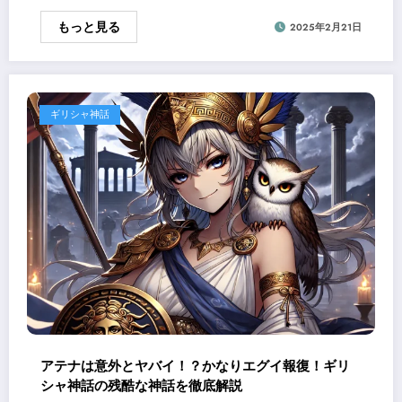
もっと見る
2025年2月21日
ギリシャ神話
アテナは意外とヤバイ！？かなりエグイ報復！ギリ
シャ神話の残酷な神話を徹底解説