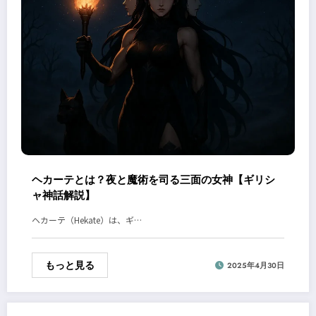
ヘカーテとは？夜と魔術を司る三面の女神【ギリシ
ャ神話解説】
ヘカーテ（Hekate）は、ギ…
もっと見る
2025年4月30日