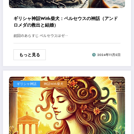
ギリシャ神話With柴犬：ペルセウスの神話（アンド
ロメダの救出と結婚）
前回のあらすじ ペルセウスはゼ…
もっと見る
2024年11月5日
ギリシャ神話
神話With柴犬