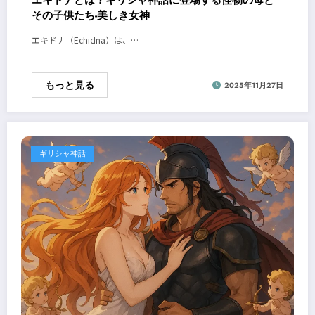
エキドナとは？ギリシャ神話に登場する怪物の母と
その子供たち-美しき女神
エキドナ（Echidna）は、…
もっと見る
2025年11月27日
ギリシャ神話