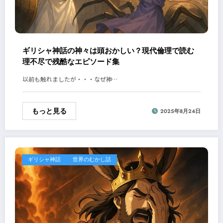
ギリシャ神話の神々は頭おかしい？現代倫理で読む
理不尽で残酷なエピソード集
以前も触れましたが・・・なぜ神…
もっと見る
2025年8月24日
ギリシャ神話
世界のむかし話