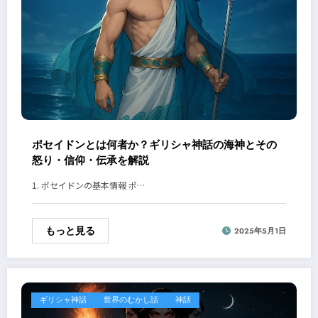
ポセイドンとは何者か？ギリシャ神話の海神とその
怒り・信仰・伝承を解説
1. ポセイドンの基本情報 ポ…
もっと見る
2025年5月1日
ギリシャ神話
世界のむかし話
神話