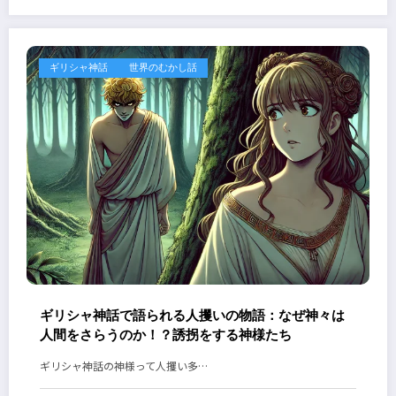
ギリシャ神話
世界のむかし話
ギリシャ神話で語られる人攫いの物語：なぜ神々は
人間をさらうのか！？誘拐をする神様たち
ギリシャ神話の神様って人攫い多…