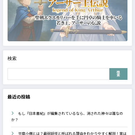
検索
検
索
最近の投稿
もし『日本書紀』が編集されているなら、消された神々は誰なの
か？
豆腐小僧とは？最弱妖怪と呼ばれる理由をわかりやすく解説！実は