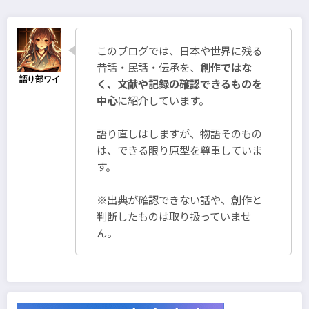
の
ペ
このブログでは、日本や世界に残る
ー
昔話・民話・伝承を、
創作ではな
ジ
く、文献や記録の確認できるものを
中心
に紹介しています。
送
り
語り直しはしますが、物語そのもの
は、できる限り原型を尊重していま
す。
※出典が確認できない話や、創作と
判断したものは取り扱っていませ
ん。