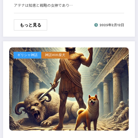
アテナは知恵と戦略の女神であり…
もっと見る
2025年2月12日
ギリシャ神話
神話With柴犬