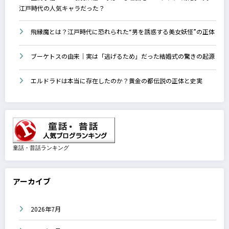
江戸時代の人気キャラだった？
飛縁魔とは？江戸時代に恐れられた“男を誘惑する美女妖怪”の正体
ブーケトスの由来｜実は「逃げるため」だった結婚式の驚きの起源
エルドラドは本当に存在したのか？黄金の都伝説の正体と史実
童話・昔話ランキング
アーカイブ
2026年7月