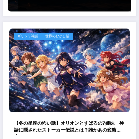
ギリシャ神話
世界のむかし話
【冬の星座の怖い話】オリオンとすばるの7姉妹｜神
話に隠されたストーカー伝説とは？誰かあの変態を
止めて！！