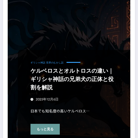
ギリシャ神話
世界のむかし話
ケルベロスとオルトロスの違い｜
ギリシャ神話の兄弟犬の正体と役
割を解説
2025年12月6日
日本でも知名度の高いケルベロス…
もっと見る