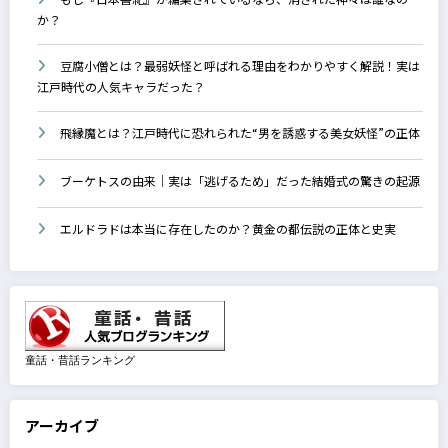
か？
豆腐小僧とは？最弱妖怪と呼ばれる理由をわかりやすく解説！実は
江戸時代の人気キャラだった？
飛縁魔とは？江戸時代に恐れられた“男を誘惑する美女妖怪”の正体
ブーケトスの由来｜実は「逃げるため」だった結婚式の驚きの起源
エルドラドは本当に存在したのか？黄金の都伝説の正体と史実
童話・昔話ランキング
アーカイブ