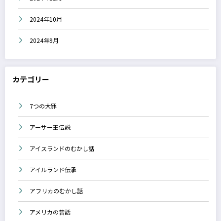
2024年10月
2024年9月
カテゴリー
7つの大罪
アーサー王伝説
アイスランドのむかし話
アイルランド伝承
アフリカのむかし話
アメリカの昔話