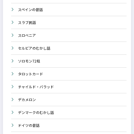
スペインの昔話
スラブ民話
スロベニア
セルビアのむかし話
ソロモン72柱
タロットカード
チャイルド・バラッド
デカメロン
デンマークのむかし話
ドイツの昔話