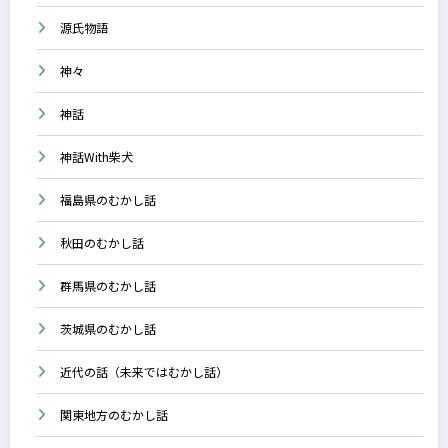
源氏物語
神々
神話
神話With柴犬
福島県のむかし話
秋田のむかし話
群馬県のむかし話
茨城県のむかし話
近代の話（未来ではむかし話）
関東地方のむかし話