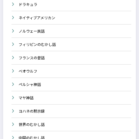
ドラキュラ
ネイティブアメリカン
ノルウェー民話
フィリピンのむかし話
フランスの昔話
ベオウルフ
ペルシャ神話
マヤ神話
ヨハネの黙示録
世界のむかし話
中国のむかし話