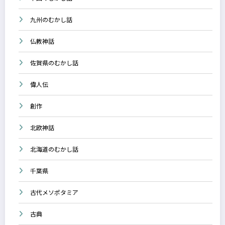
九州のむかし話
仏教神話
佐賀県のむかし話
偉人伝
創作
北欧神話
北海道のむかし話
千葉県
古代メソポタミア
古典