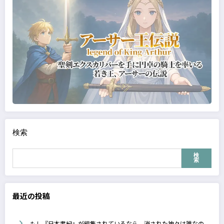
検索
検
索
最近の投稿
もし『日本書紀』が編集されているなら、消された神々は誰なの