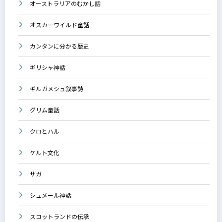
オーストラリアのむかし話
オスカーワイルド童話
カンタンに分かる歴史
ギリシャ神話
ギルガメシュ叙事詩
グリム童話
クロとハル
ケルト文化
サガ
シュメール神話
スコットランドの伝承