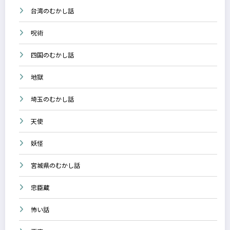
台湾のむかし話
呪術
四国のむかし話
地獄
埼玉のむかし話
天使
妖怪
宮城県のむかし話
忠臣蔵
怖い話