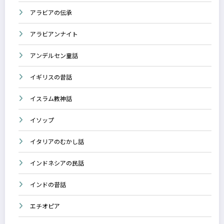
アラビアの伝承
アラビアンナイト
アンデルセン童話
イギリスの昔話
イスラム教神話
イソップ
イタリアのむかし話
インドネシアの民話
インドの昔話
エチオピア