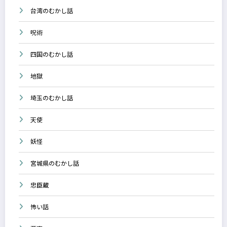
台湾のむかし話
呪術
四国のむかし話
地獄
埼玉のむかし話
天使
妖怪
宮城県のむかし話
忠臣蔵
怖い話