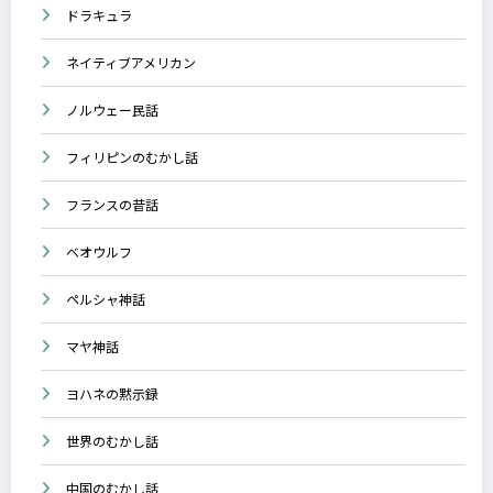
ドラキュラ
ネイティブアメリカン
ノルウェー民話
フィリピンのむかし話
フランスの昔話
ベオウルフ
ペルシャ神話
マヤ神話
ヨハネの黙示録
世界のむかし話
中国のむかし話