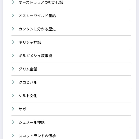
オーストラリアのむかし話
オスカーワイルド童話
カンタンに分かる歴史
ギリシャ神話
ギルガメシュ叙事詩
グリム童話
クロとハル
ケルト文化
サガ
シュメール神話
スコットランドの伝承