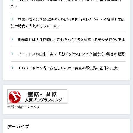
か？
豆腐小僧とは？最弱妖怪と呼ばれる理由をわかりやすく解説！実は
江戸時代の人気キャラだった？
飛縁魔とは？江戸時代に恐れられた“男を誘惑する美女妖怪”の正体
ブーケトスの由来｜実は「逃げるため」だった結婚式の驚きの起源
エルドラドは本当に存在したのか？黄金の都伝説の正体と史実
童話・昔話ランキング
アーカイブ