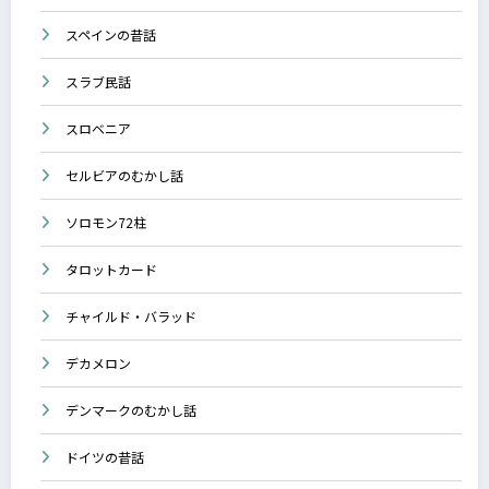
スペインの昔話
スラブ民話
スロベニア
セルビアのむかし話
ソロモン72柱
タロットカード
チャイルド・バラッド
デカメロン
デンマークのむかし話
ドイツの昔話