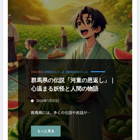
日本の昔話
群馬県のむかし話
関東地方のむかし話
群馬県の伝説「河童の恩返し」｜
心温まる妖怪と人間の物語
2025年1月21日
群馬県には、多くの伝説や民話が…
もっと見る