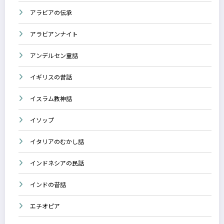
アラビアの伝承
アラビアンナイト
アンデルセン童話
イギリスの昔話
イスラム教神話
イソップ
イタリアのむかし話
インドネシアの民話
インドの昔話
エチオピア