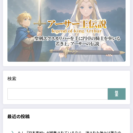
検索
検
索
最近の投稿
もし『日本書紀』が編集されているなら、消された神々は誰なの