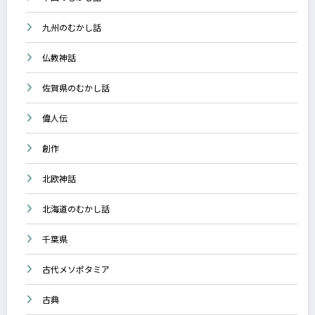
九州のむかし話
仏教神話
佐賀県のむかし話
偉人伝
創作
北欧神話
北海道のむかし話
千葉県
古代メソポタミア
古典