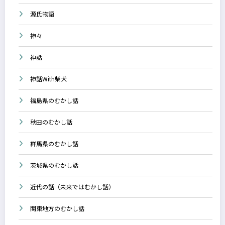
源氏物語
神々
神話
神話With柴犬
福島県のむかし話
秋田のむかし話
群馬県のむかし話
茨城県のむかし話
近代の話（未来ではむかし話）
関東地方のむかし話