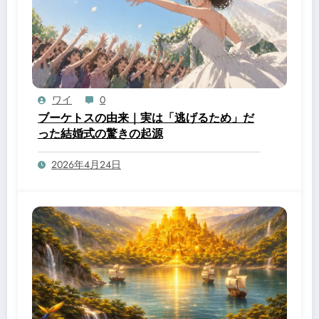
ワイ
0
ブーケトスの由来｜実は「逃げるため」だ
った結婚式の驚きの起源
2026年4月24日