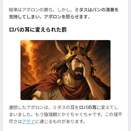
結果はアポロンの勝ち。しかし、
ミダスはパンの演奏を
支持してしまい、アポロンを怒らせます
。
ロバの耳に変えられた罰
激怒したアポロンは、ミダスの耳を
ロバの耳
に変えてし
まいました。もう倫理観とかぐちゃぐちゃです。この理不
尽さは
アテナ
に通じるものがあります。