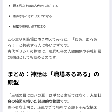
理不尽な上司は古代から存在する
素直さもときにリスクになる
秘密や愚痴は必ず広まる
この寓話を職場に置き換えてみると、「ああ、あるあ
る！」と共感する人は多いはずです。
古代ギリシャの物語は、現代社会の人間関係や会社組織
の縮図としても読めるのです。
まとめ：神話は「職場あるある」の
原型
「王様の耳はロバの耳」は単なる寓話ではなく、
人間社
会の縮図を描いた普遍的な物語
です。
理不尽な上司と、正直すぎて損をする部下――そんな構図