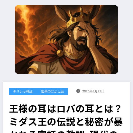
ギリシャ神話
世界のむかし話
2025年8月23日
王様の耳はロバの耳とは？
ミダス王の伝説と秘密が暴