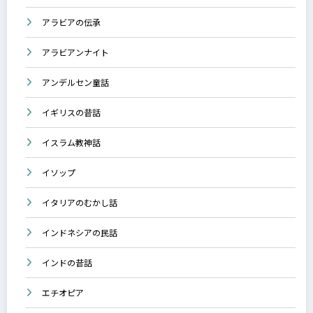
アラビアの伝承
アラビアンナイト
アンデルセン童話
イギリスの昔話
イスラム教神話
イソップ
イタリアのむかし話
インドネシアの民話
インドの昔話
エチオピア