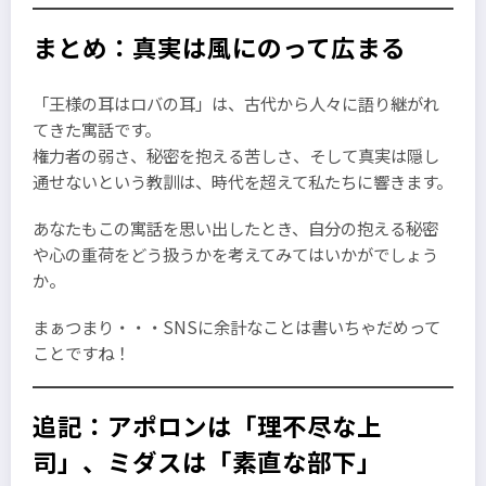
まとめ：真実は風にのって広まる
「王様の耳はロバの耳」は、古代から人々に語り継がれ
てきた寓話です。
権力者の弱さ、秘密を抱える苦しさ、そして真実は隠し
通せないという教訓は、時代を超えて私たちに響きます。
あなたもこの寓話を思い出したとき、自分の抱える秘密
や心の重荷をどう扱うかを考えてみてはいかがでしょう
か。
まぁつまり・・・SNSに余計なことは書いちゃだめって
ことですね！
追記：アポロンは「理不尽な上
司」、ミダスは「素直な部下」