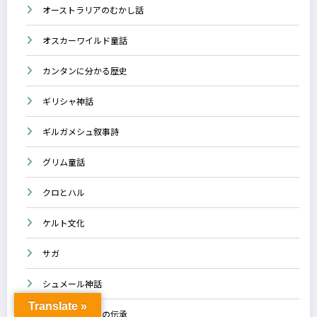
オーストラリアのむかし話
オスカーワイルド童話
カンタンに分かる歴史
ギリシャ神話
ギルガメシュ叙事詩
グリム童話
クロとハル
ケルト文化
サガ
シュメール神話
Translate »
スコットランドの伝承