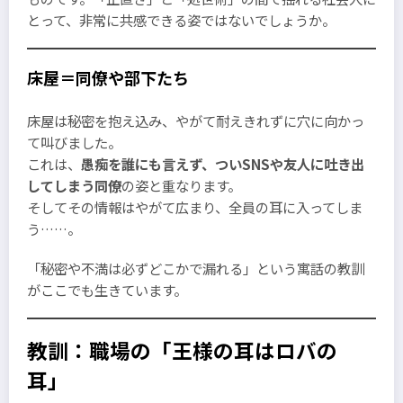
とって、非常に共感できる姿ではないでしょうか。
床屋＝同僚や部下たち
床屋は秘密を抱え込み、やがて耐えきれずに穴に向かっ
て叫びました。
これは、
愚痴を誰にも言えず、ついSNSや友人に吐き出
してしまう同僚
の姿と重なります。
そしてその情報はやがて広まり、全員の耳に入ってしま
う……。
「秘密や不満は必ずどこかで漏れる」という寓話の教訓
がここでも生きています。
教訓：職場の「王様の耳はロバの
耳」