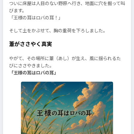
ついに床屋は人目のない野原へ行き、地面に穴を掘って叫
びます。
「王様の耳はロバの耳！」
そして土をかぶせて、胸の重荷を下ろしました。
葦がささやく真実
やがて、その場所に葦（あし）が生え、風に揺られるた
びにささやきました。
「王様の耳はロバの耳」