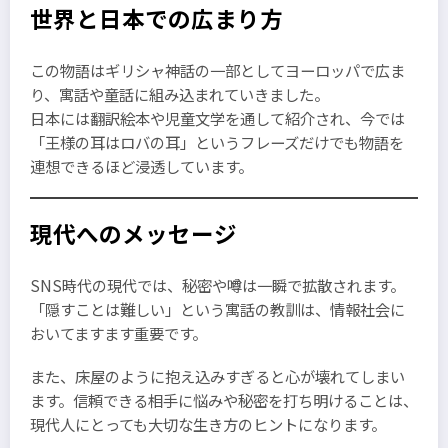
世界と日本での広まり方
この物語はギリシャ神話の一部としてヨーロッパで広ま
り、寓話や童話に組み込まれていきました。
日本には翻訳絵本や児童文学を通して紹介され、今では
「王様の耳はロバの耳」というフレーズだけでも物語を
連想できるほど浸透しています。
現代へのメッセージ
SNS時代の現代では、秘密や噂は一瞬で拡散されます。
「隠すことは難しい」という寓話の教訓は、情報社会に
おいてますます重要です。
また、床屋のように抱え込みすぎると心が壊れてしまい
ます。信頼できる相手に悩みや秘密を打ち明けることは、
現代人にとっても大切な生き方のヒントになります。