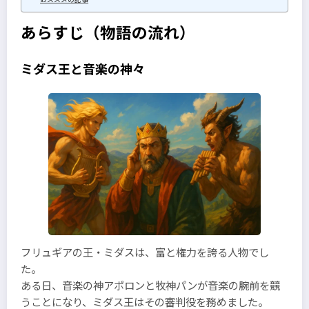
あらすじ（物語の流れ）
ミダス王と音楽の神々
フリュギアの王・ミダスは、富と権力を誇る人物でし
た。
ある日、音楽の神アポロンと牧神パンが音楽の腕前を競
うことになり、ミダス王はその審判役を務めました。