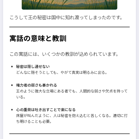
こうして王の秘密は国中に知れ渡ってしまったのです。
寓話の意味と教訓
この寓話には、いくつかの教訓が込められています。
秘密は隠し通せない
どんなに隠そうとしても、やがて真実は明るみに出る。
権力者の弱さも暴かれる
王のように強大な立場にある者でも、人間的な弱さや欠点を持って
いる。
心の重荷は吐き出すことで楽になる
床屋が叫んだように、人は秘密を抱え込むと苦しくなる。適切に打
ち明けることも必要。