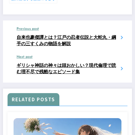
の子供たち-美しき女神
Previous post
自来也豪傑譚とは？江戸の忍者伝説と大蛇丸・綱
手の三すくみの物語を解説
Next post
ギリシャ神話の神々は頭おかしい？現代倫理で読
む理不尽で残酷なエピソード集
RELATED POSTS