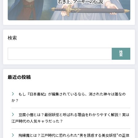
検索
検
索
最近の投稿
もし『日本書紀』が編集されているなら、消された神々は誰なの
か？
豆腐小僧とは？最弱妖怪と呼ばれる理由をわかりやすく解説！実は
江戸時代の人気キャラだった？
飛縁魔とは？江戸時代に恐れられた“男を誘惑する美女妖怪”の正体