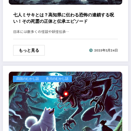
七人ミサキとは？高知県に伝わる恐怖の連鎖する呪
い！その死霊の正体と伝承エピソード
日本には数多くの怪談や妖怪伝承…
もっと見る
2025年3月24日
四国のむかし話
香川のむかし話