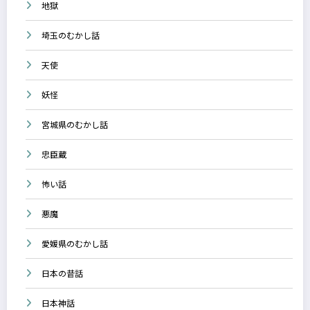
地獄
埼玉のむかし話
天使
妖怪
宮城県のむかし話
忠臣蔵
怖い話
悪魔
愛媛県のむかし話
日本の昔話
日本神話