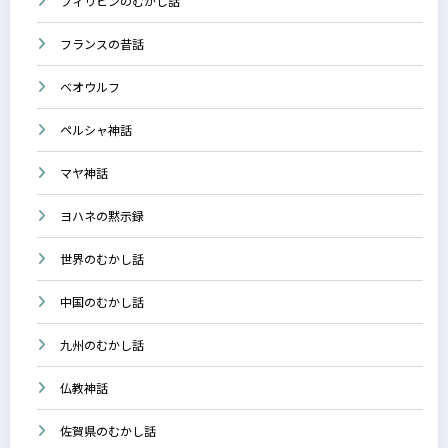
フィリピンのむかし話
フランスの昔話
ベオウルフ
ペルシャ神話
マヤ神話
ヨハネの黙示録
世界のむかし話
中国のむかし話
九州のむかし話
仏教神話
佐賀県のむかし話