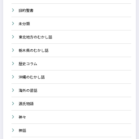
旧約聖書
未分類
東北地方のむかし話
栃木県のむかし話
歴史コラム
沖縄のむかし話
海外の昔話
源氏物語
神々
神話