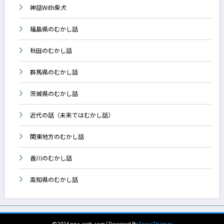
神話With柴犬
福島県のむかし話
秋田のむかし話
群馬県のむかし話
茨城県のむかし話
近代の話（未来ではむかし話）
関東地方のむかし話
香川のむかし話
高知県のむかし話
©2024 npc-web.com | Powered By
SpiceThemes