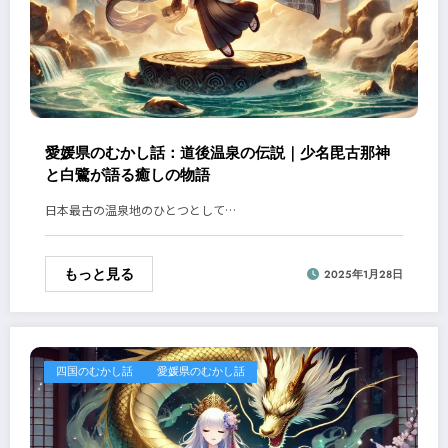
愛媛県のむかし話：道後温泉の伝説｜少名毘古那神
と白鷺が語る癒しの物語
日本最古の温泉地のひとつとして…
もっと見る
2025年1月28日
四国のむかし話
愛媛県のむかし話