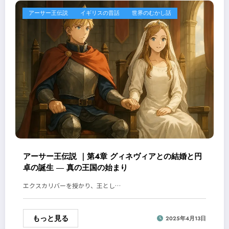
アーサー王伝説
イギリスの昔話
世界のむかし話
アーサー王伝説 ｜第4章 グィネヴィアとの結婚と円
卓の誕生 ― 真の王国の始まり
エクスカリバーを授かり、王とし…
もっと見る
2025年4月13日