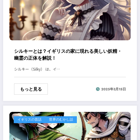
シルキーとは？イギリスの家に現れる美しい妖精・
幽霊の正体を解説！
シルキー（Silky） は、イ…
もっと見る
2025年3月15日
イギリスの昔話
世界のむかし話