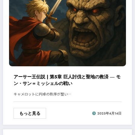
アーサー王伝説 | 第5章 巨人討伐と聖地の救済 ― モ
ン・サン＝ミッシェルの戦い
キャメロットに円卓の秩序が整い…
もっと見る
2025年4月14日