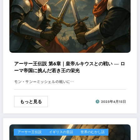
アーサー王伝説 第6章｜皇帝ルキウスとの戦い ― ロ
ーマ帝国に挑んだ若き王の栄光
モン・サン＝ミッシェルの戦いに…
もっと見る
2025年4月15日
アーサー王伝説
イギリスの昔話
世界のむかし話