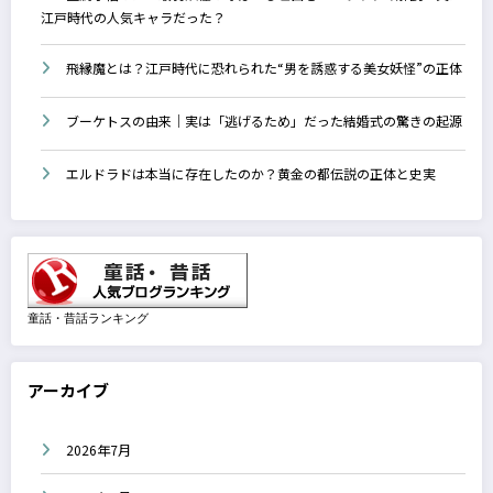
江戸時代の人気キャラだった？
飛縁魔とは？江戸時代に恐れられた“男を誘惑する美女妖怪”の正体
ブーケトスの由来｜実は「逃げるため」だった結婚式の驚きの起源
エルドラドは本当に存在したのか？黄金の都伝説の正体と史実
童話・昔話ランキング
アーカイブ
2026年7月