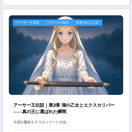
アーサー王伝説
イギリスの昔話
世界のむかし話
アーサー王伝説｜第3章 湖の乙女とエクスカリバー
――真の王に選ばれた瞬間
今回は聖剣エクスカリバーとの出…