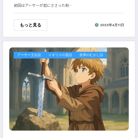
前回はアーサーが岩にささった剣…
もっと見る
2025年4月11日
アーサー王伝説
イギリスの昔話
世界のむかし話