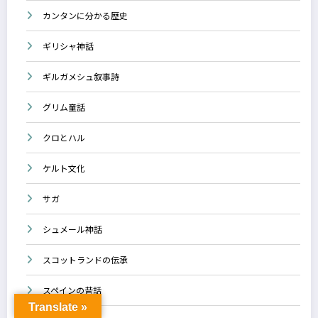
カンタンに分かる歴史
ギリシャ神話
ギルガメシュ叙事詩
グリム童話
クロとハル
ケルト文化
サガ
シュメール神話
スコットランドの伝承
スペインの昔話
Translate »