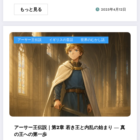
もっと見る
2025年4月12日
アーサー王伝説
イギリスの昔話
世界のむかし話
アーサー王伝説｜第2章 若き王と内乱の始まり ― 真
の王への第一歩