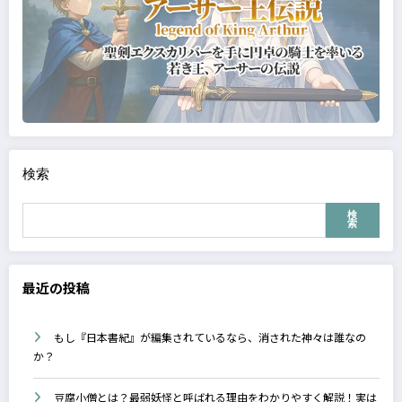
検索
検
索
最近の投稿
もし『日本書紀』が編集されているなら、消された神々は誰なの
か？
豆腐小僧とは？最弱妖怪と呼ばれる理由をわかりやすく解説！実は