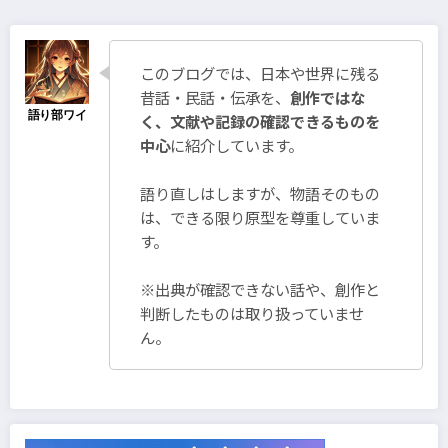
の
ペ
このブログでは、日本や世界に残る
ー
昔話・民話・伝承を、
創作ではな
ジ
く、文献や記録の確認できるものを
中心
に紹介しています。
送
り
語り直しはしますが、物語そのもの
は、できる限り原型を尊重していま
す。
※出典が確認できない話や、創作と
判断したものは取り扱っていませ
ん。