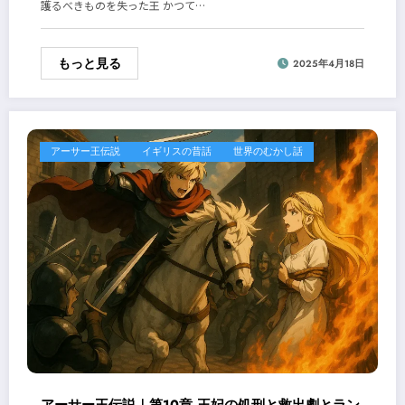
護るべきものを失った王 かつて…
もっと見る
2025年4月18日
アーサー王伝説
イギリスの昔話
世界のむかし話