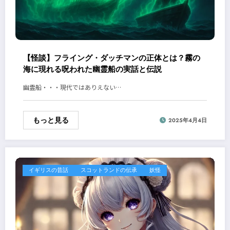
【怪談】フライング・ダッチマンの正体とは？霧の
海に現れる呪われた幽霊船の実話と伝説
幽霊船・・・現代ではありえない…
もっと見る
2025年4月4日
イギリスの昔話
スコットランドの伝承
妖怪