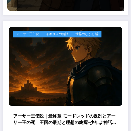
アーサー王伝説
イギリスの昔話
世界のむかし話
アーサー王伝説｜最終章 モードレッドの反乱とアー
サー王の死―王国の最期と理想の終焉ｰ少年よ神話に
なれ！