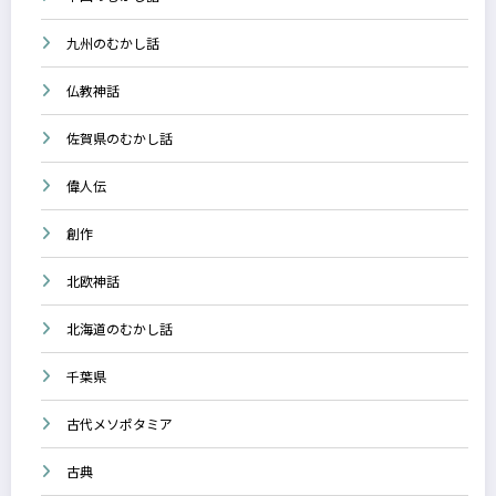
九州のむかし話
仏教神話
佐賀県のむかし話
偉人伝
創作
北欧神話
北海道のむかし話
千葉県
古代メソポタミア
古典