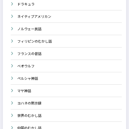
ドラキュラ
ネイティブアメリカン
ノルウェー民話
フィリピンのむかし話
フランスの昔話
ベオウルフ
ペルシャ神話
マヤ神話
ヨハネの黙示録
世界のむかし話
中国のむかし話