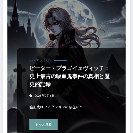
セルビアのむかし話
ピーター・プラゴイェヴィッチ：
史上最古の吸血鬼事件の真相と歴
史的記録
2025年3月6日
吸血鬼はフィクションの存在だと…
もっと見る