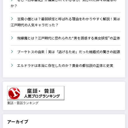
か？
豆腐小僧とは？最弱妖怪と呼ばれる理由をわかりやすく解説！実は
江戸時代の人気キャラだった？
飛縁魔とは？江戸時代に恐れられた“男を誘惑する美女妖怪”の正体
ブーケトスの由来｜実は「逃げるため」だった結婚式の驚きの起源
エルドラドは本当に存在したのか？黄金の都伝説の正体と史実
童話・昔話ランキング
アーカイブ