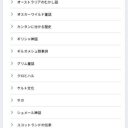
オーストラリアのむかし話
オスカーワイルド童話
カンタンに分かる歴史
ギリシャ神話
ギルガメシュ叙事詩
グリム童話
クロとハル
ケルト文化
サガ
シュメール神話
スコットランドの伝承