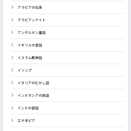
アラビアの伝承
アラビアンナイト
アンデルセン童話
イギリスの昔話
イスラム教神話
イソップ
イタリアのむかし話
インドネシアの民話
インドの昔話
エチオピア