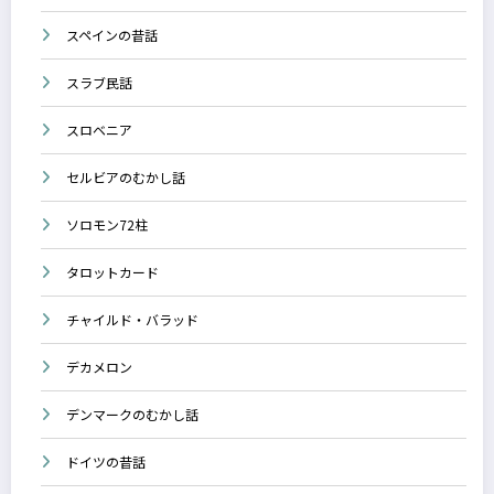
スペインの昔話
スラブ民話
スロベニア
セルビアのむかし話
ソロモン72柱
タロットカード
チャイルド・バラッド
デカメロン
デンマークのむかし話
ドイツの昔話