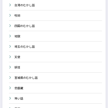
台湾のむかし話
呪術
四国のむかし話
地獄
埼玉のむかし話
天使
妖怪
宮城県のむかし話
忠臣蔵
怖い話