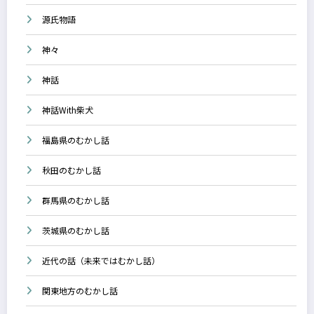
源氏物語
神々
神話
神話With柴犬
福島県のむかし話
秋田のむかし話
群馬県のむかし話
茨城県のむかし話
近代の話（未来ではむかし話）
関東地方のむかし話