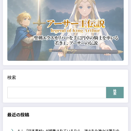
検索
検
索
最近の投稿
もし『日本書紀』が編集されているなら、消された神々は誰なの