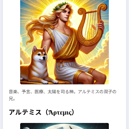
音楽、予言、医療、太陽を司る神。アルテミスの双子の
兄。
アルテミス
（Ἄρτεμις）