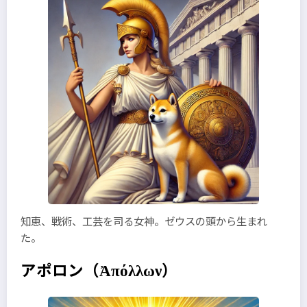
知恵、戦術、工芸を司る女神。ゼウスの頭から生まれ
た。
アポロン
（Ἀπόλλων）