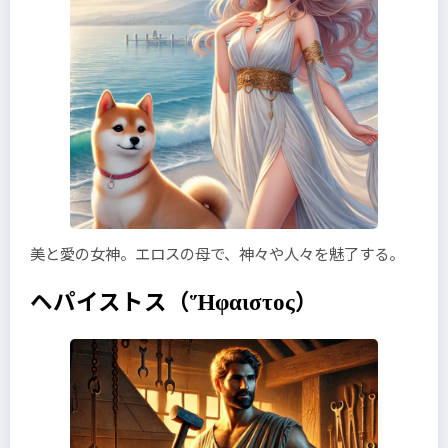
美と愛の女神。エロスの母で、神々や人々を魅了する。
ヘパイストス
（Ἥφαιστος）