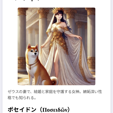
ゼウスの妻で、結婚と家庭を守護する女神。嫉妬深い性
格でも知られる。
ポセイドン
（Ποσειδῶν）