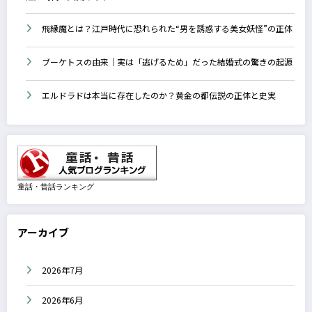
飛縁魔とは？江戸時代に恐れられた“男を誘惑する美女妖怪”の正体
ブーケトスの由来｜実は「逃げるため」だった結婚式の驚きの起源
エルドラドは本当に存在したのか？黄金の都伝説の正体と史実
童話・昔話ランキング
アーカイブ
2026年7月
2026年6月