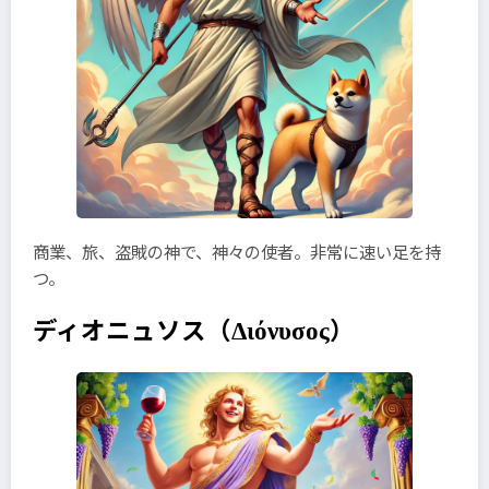
商業、旅、盗賊の神で、神々の使者。非常に速い足を持
つ。
ディオニュソス
（Διόνυσος）