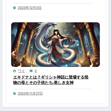
は？誰かあの変態を止めて！！
2025年12月5日
ワイ
0
エキドナとは？ギリシャ神話に登場する怪
物の母とその子供たち-美しき女神
2025年11月27日