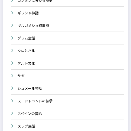
カンタンに分かる歴史
ギリシャ神話
ギルガメシュ叙事詩
グリム童話
クロとハル
ケルト文化
サガ
シュメール神話
スコットランドの伝承
スペインの昔話
スラブ民話