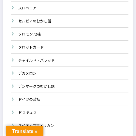
スロベニア
セルビアのむかし話
ソロモン72柱
タロットカード
チャイルド・バラッド
デカメロン
デンマークのむかし話
ドイツの昔話
ドラキュラ
ネイティブアメリカン
Translate »