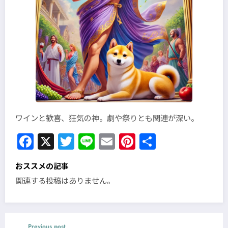
ワインと歓喜、狂気の神。劇や祭りとも関連が深い。
Facebook
X
Twitter
Line
Email
Pinterest
共
有
おススメの記事
関連する投稿はありません。
Previous post