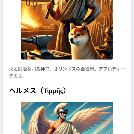
火と鍛冶を司る神で、オリンポスの鍛冶屋。アフロディー
テの夫。
ヘルメス
（Ἑρμῆς）