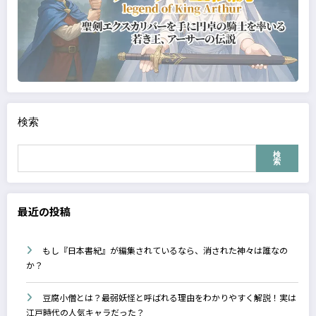
検索
検
索
最近の投稿
もし『日本書紀』が編集されているなら、消された神々は誰なの
か？
豆腐小僧とは？最弱妖怪と呼ばれる理由をわかりやすく解説！実は
江戸時代の人気キャラだった？