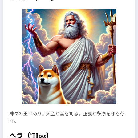
神々の王であり、天空と雷を司る。正義と秩序を守る存
在。
ヘラ
（Ἥρα）