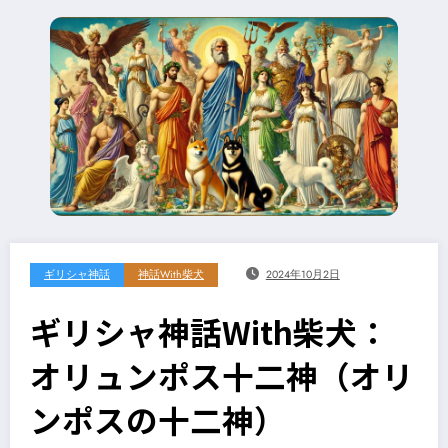
ギリシャ神話
神話With柴犬
2024年10月2日
ギリシャ神話With柴犬：
オリュンポス十二神（オリ
ンポスの十二神）