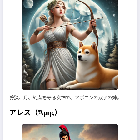
狩猟、月、純潔を守る女神で、アポロンの双子の妹。
アレス
（Ἄρης）