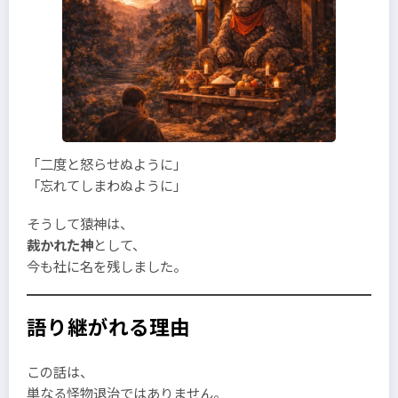
「二度と怒らせぬように」
「忘れてしまわぬように」
そうして猿神は、
裁かれた神
として、
今も社に名を残しました。
語り継がれる理由
この話は、
単なる怪物退治ではありません。