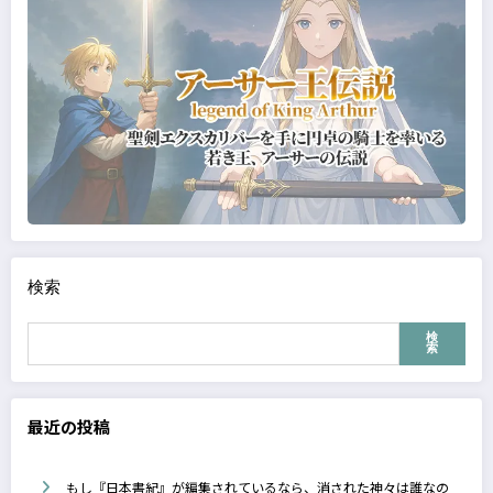
検索
検
索
最近の投稿
もし『日本書紀』が編集されているなら、消された神々は誰なの