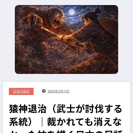
日本の昔話
2026年2月11日
猿神退治（武士が討伐する
系統）｜裁かれても消えな