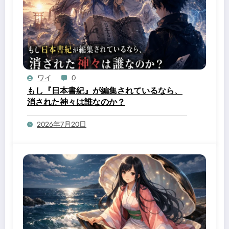
ワイ
0
もし『日本書紀』が編集されているなら、
消された神々は誰なのか？
2026年7月20日