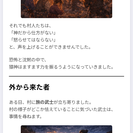
それでも村人たちは、
「神だから仕方がない」
「怒らせてはならない」
と、声を上げることができませんでした。
恐怖と沈黙の中で、
猿神はますます力を振るうようになっていきました。
外から来た者
ある日、村に
旅の武士
が立ち寄りました。
村の様子がどこか怯えていることに気づいた武士は、
事情を尋ねます。