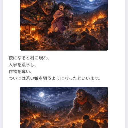
夜になると村に現れ、
人家を荒らし、
作物を奪い、
ついには
若い娘を狙う
ようになったといいます。