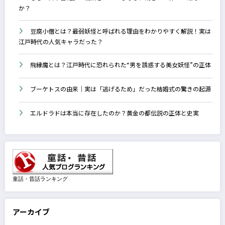
か？
豆腐小僧とは？最弱妖怪と呼ばれる理由をわかりやすく解説！実は
江戸時代の人気キャラだった？
飛縁魔とは？江戸時代に恐れられた“男を誘惑する美女妖怪”の正体
ブーケトスの由来｜実は「逃げるため」だった結婚式の驚きの起源
エルドラドは本当に存在したのか？黄金の都伝説の正体と史実
童話・昔話ランキング
アーカイブ