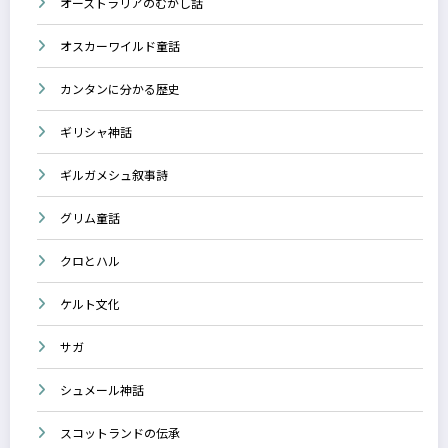
オーストラリアのむかし話
オスカーワイルド童話
カンタンに分かる歴史
ギリシャ神話
ギルガメシュ叙事詩
グリム童話
クロとハル
ケルト文化
サガ
シュメール神話
スコットランドの伝承