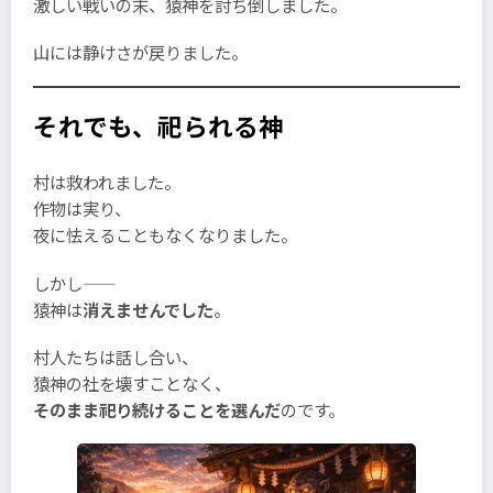
激しい戦いの末、猿神を討ち倒しました。
山には静けさが戻りました。
それでも、祀られる神
村は救われました。
作物は実り、
夜に怯えることもなくなりました。
しかし――
猿神は
消えませんでした
。
村人たちは話し合い、
猿神の社を壊すことなく、
そのまま祀り続けることを選んだ
のです。