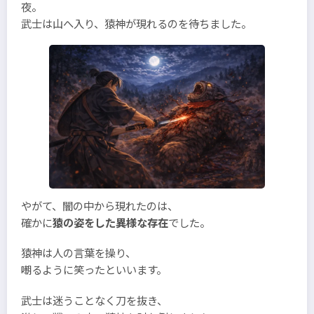
夜。
武士は山へ入り、猿神が現れるのを待ちました。
やがて、闇の中から現れたのは、
確かに
猿の姿をした異様な存在
でした。
猿神は人の言葉を操り、
嘲るように笑ったといいます。
武士は迷うことなく刀を抜き、