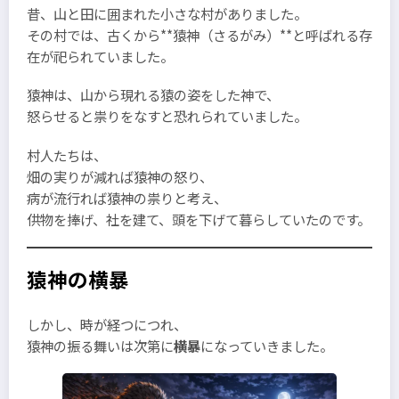
昔、山と田に囲まれた小さな村がありました。
その村では、古くから**猿神（さるがみ）**と呼ばれる存
在が祀られていました。
猿神は、山から現れる猿の姿をした神で、
怒らせると祟りをなすと恐れられていました。
村人たちは、
畑の実りが減れば猿神の怒り、
病が流行れば猿神の祟りと考え、
供物を捧げ、社を建て、頭を下げて暮らしていたのです。
猿神の横暴
しかし、時が経つにつれ、
猿神の振る舞いは次第に
横暴
になっていきました。