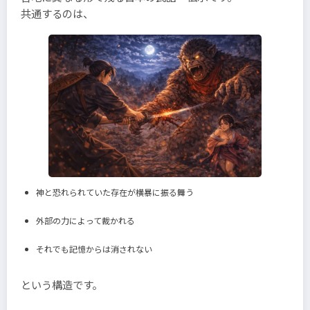
共通するのは、
神と恐れられていた存在が横暴に振る舞う
外部の力によって裁かれる
それでも記憶からは消されない
という構造です。