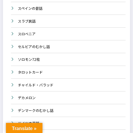
スペインの昔話
スラブ民話
スロベニア
セルビアのむかし話
ソロモン72柱
タロットカード
チャイルド・バラッド
デカメロン
デンマークのむかし話
ドイツの昔話
Translate »