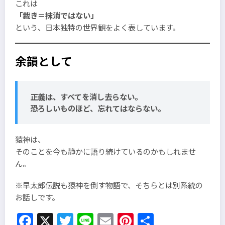
これは
「裁き＝抹消ではない」
という、日本独特の世界観をよく表しています。
余韻として
正義は、すべてを消し去らない。
恐ろしいものほど、忘れてはならない。
猿神は、
そのことを今も静かに語り続けているのかもしれませ
ん。
※早太郎伝説も猿神を倒す物語で、そちらとは別系統の
お話しです。
Facebook
X
Twitter
Line
Email
Pinterest
共