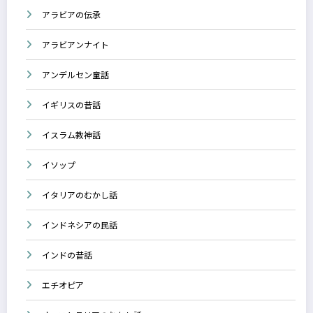
アラビアの伝承
アラビアンナイト
アンデルセン童話
イギリスの昔話
イスラム教神話
イソップ
イタリアのむかし話
インドネシアの民話
インドの昔話
エチオピア