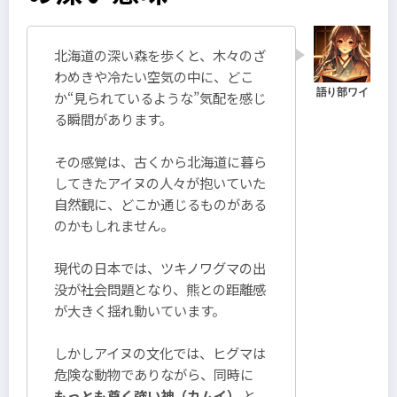
北海道の深い森を歩くと、木々のざ
わめきや冷たい空気の中に、どこ
か“見られているような”気配を感じ
る瞬間があります。
その感覚は、古くから北海道に暮ら
してきたアイヌの人々が抱いていた
自然観に、どこか通じるものがある
のかもしれません。
現代の日本では、ツキノワグマの出
没が社会問題となり、熊との距離感
が大きく揺れ動いています。
しかしアイヌの文化では、ヒグマは
危険な動物でありながら、同時に
もっとも尊く強い神（カムイ）
と