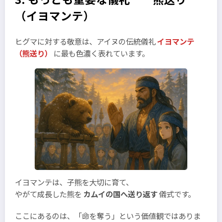
（イヨマンテ）
ヒグマに対する敬意は、アイヌの伝統儀礼
イヨマンテ
（熊送り）
に最も色濃く表れています。
イヨマンテは、子熊を大切に育て、
やがて成長した熊を
カムイの国へ送り返す
儀式です。
ここにあるのは、「命を奪う」という価値観ではありま