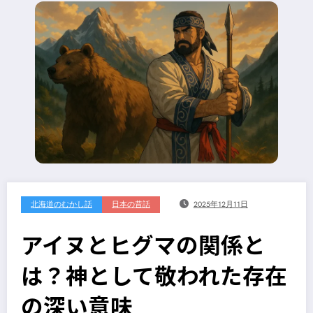
北海道のむかし話
日本の昔話
2025年12月11日
アイヌとヒグマの関係と
は？神として敬われた存在
の深い意味