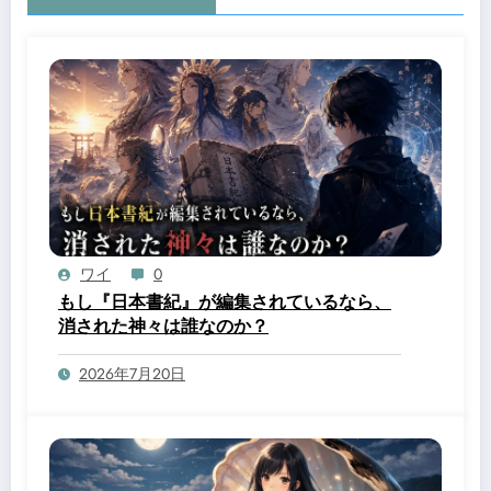
ワイ
0
もし『日本書紀』が編集されているなら、
消された神々は誰なのか？
2026年7月20日