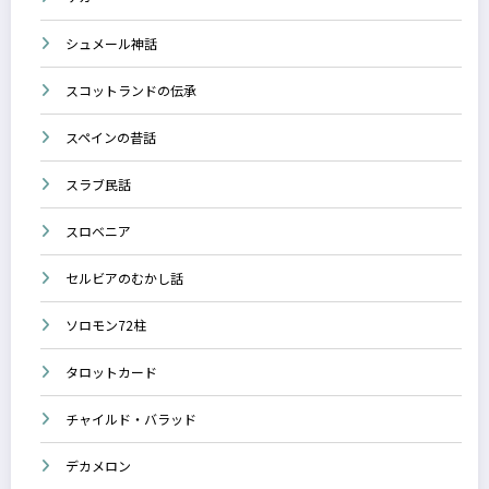
シュメール神話
スコットランドの伝承
スペインの昔話
スラブ民話
スロベニア
セルビアのむかし話
ソロモン72柱
タロットカード
チャイルド・バラッド
デカメロン