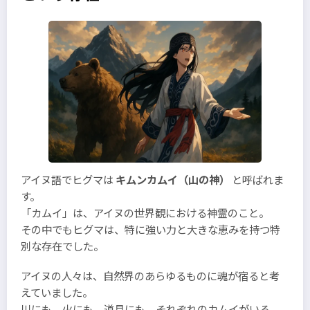
アイヌ語でヒグマは
キムンカムイ（山の神）
と呼ばれま
す。
「カムイ」は、アイヌの世界観における神霊のこと。
その中でもヒグマは、特に強い力と大きな恵みを持つ特
別な存在でした。
アイヌの人々は、自然界のあらゆるものに魂が宿ると考
えていました。
川にも、火にも、道具にも、それぞれのカムイがいる。