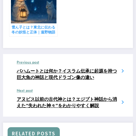
雪ん子とは？東北に伝わる
冬の妖怪と正体｜遠野物語
に残る雪の精霊
Previous post
バハムートとは何か？イスラム伝承に起源を持つ
巨大魚の神話と現代ドラゴン像の違い
Next post
アヌビス以前の古代神とは？エジプト神話から消
えた“失われた神々”をわかりやすく解説
RELATED POSTS