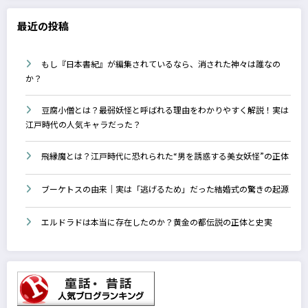
最近の投稿
もし『日本書紀』が編集されているなら、消された神々は誰なの
か？
豆腐小僧とは？最弱妖怪と呼ばれる理由をわかりやすく解説！実は
江戸時代の人気キャラだった？
飛縁魔とは？江戸時代に恐れられた“男を誘惑する美女妖怪”の正体
ブーケトスの由来｜実は「逃げるため」だった結婚式の驚きの起源
エルドラドは本当に存在したのか？黄金の都伝説の正体と史実