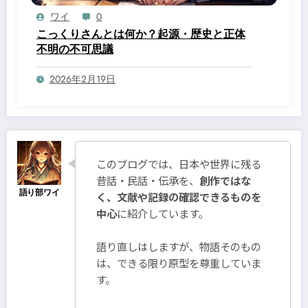
ワイ
0
こっくりさんとは何か？起源・歴史と正体
不明の不可思議
2026年2月19日
このブログでは、日本や世界に残る
昔話・民話・伝承を、
創作ではな
く、文献や記録の確認できるものを
中心
に紹介しています。
語り直しはしますが、物語そのもの
は、できる限り原型を尊重していま
す。