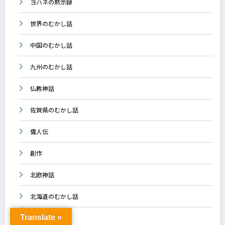
ヨハネの黙示録
世界のむかし話
中国のむかし話
九州のむかし話
仏教神話
佐賀県のむかし話
偉人伝
創作
北欧神話
北海道のむかし話
Translate »
千葉県