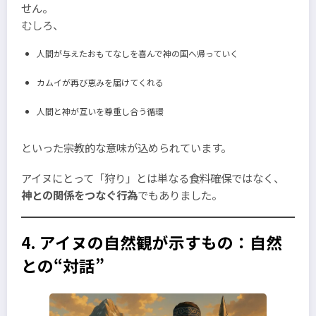
せん。
むしろ、
人間が与えたおもてなしを喜んで神の国へ帰っていく
カムイが再び恵みを届けてくれる
人間と神が互いを尊重し合う循環
といった宗教的な意味が込められています。
アイヌにとって「狩り」とは単なる食料確保ではなく、
神との関係をつなぐ行為
でもありました。
4. アイヌの自然観が示すもの：自然
との“対話”