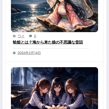
ワイ
0
蛤姫とは？海から来た娘の不思議な昔話
2026年3月14日