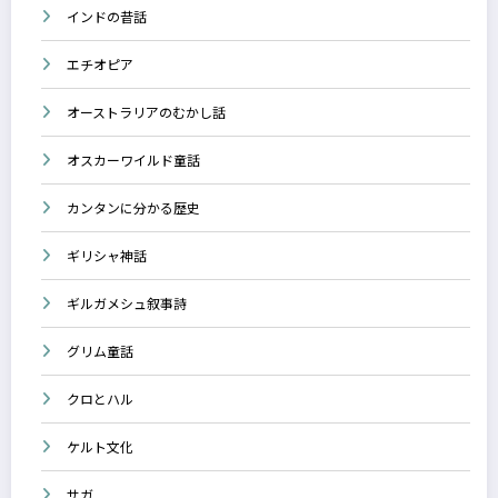
インドの昔話
エチオピア
オーストラリアのむかし話
オスカーワイルド童話
カンタンに分かる歴史
ギリシャ神話
ギルガメシュ叙事詩
グリム童話
クロとハル
ケルト文化
サガ