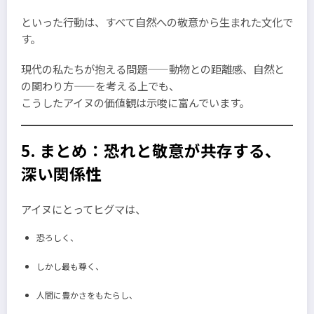
といった行動は、すべて自然への敬意から生まれた文化で
す。
現代の私たちが抱える問題——動物との距離感、自然と
の関わり方——を考える上でも、
こうしたアイヌの価値観は示唆に富んでいます。
5. まとめ：恐れと敬意が共存する、
深い関係性
アイヌにとってヒグマは、
恐ろしく、
しかし最も尊く、
人間に豊かさをもたらし、