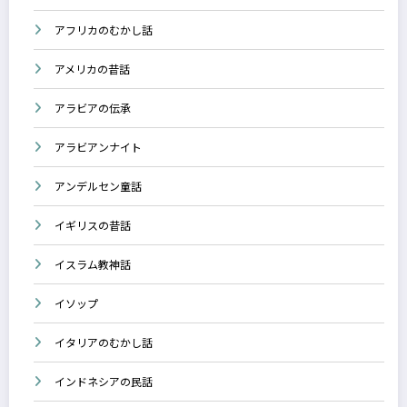
アフリカのむかし話
アメリカの昔話
アラビアの伝承
アラビアンナイト
アンデルセン童話
イギリスの昔話
イスラム教神話
イソップ
イタリアのむかし話
インドネシアの民話