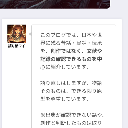
このブログでは、日本や世
界に残る昔話・民話・伝承
を、
創作ではなく、文献や
記録の確認できるものを中
心
に紹介しています。
語り直しはしますが、物語
そのものは、できる限り原
型を尊重しています。
※出典が確認できない話や、
創作と判断したものは取り