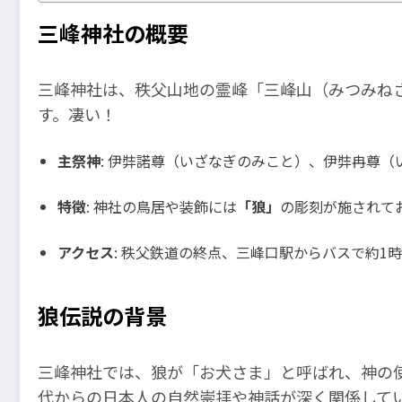
三峰神社の概要
三峰神社は、秩父山地の霊峰「三峰山（みつみねさ
す。凄い！
主祭神
: 伊弉諾尊（いざなぎのみこと）、伊弉冉尊（
特徴
: 神社の鳥居や装飾には
「狼」
の彫刻が施されて
アクセス
: 秩父鉄道の終点、三峰口駅からバスで約1
狼伝説の背景
三峰神社では、狼が「お犬さま」と呼ばれ、神の
代からの日本人の自然崇拝や神話が深く関係して