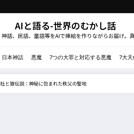
AIと語る-世界のむかし話
神話、民話、童話等をAIで挿絵を作りながらお届け。
日本神話
悪魔
7つの大罪と対応する悪魔
7大
神社と狼伝説：神秘に包まれた秩父の聖地