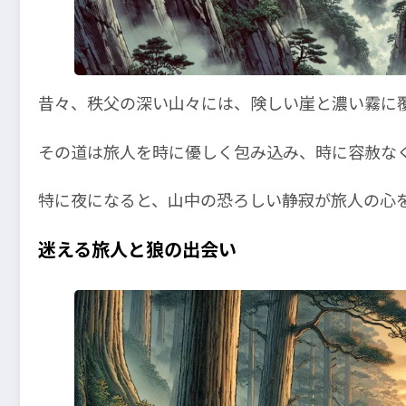
昔々、秩父の深い山々には、険しい崖と濃い霧に
その道は旅人を時に優しく包み込み、時に容赦な
特に夜になると、山中の恐ろしい静寂が旅人の心
迷える旅人と狼の出会い