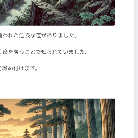
覆われた危険な道がありました。
く命を奪うことで知られていました。
を締め付けます。