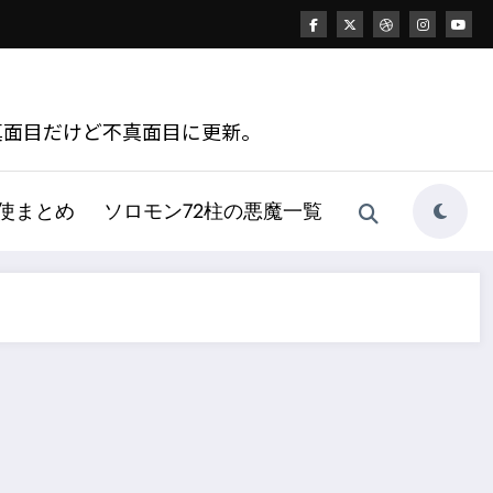
真面目だけど不真面目に更新。
天使まとめ
ソロモン72柱の悪魔一覧