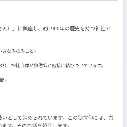
ん）」に鎮座し、約1900年の歴史を持つ神社で
いざなみのみこと）
おり、神社自体が狼信仰と密接に結びついています。
時間。
使いとして崇められています。この狼信仰には、古
います。そのお話を紹介します。