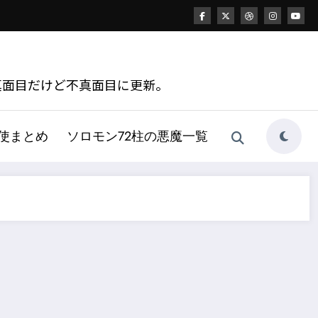
真面目だけど不真面目に更新。
天使まとめ
ソロモン72柱の悪魔一覧