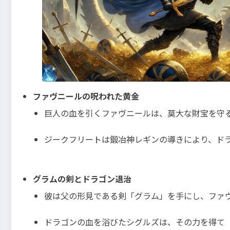
ファヴニールの呪われた黄金
巨人の血を引くファヴニールは、莫大な財宝を守
ジークフリートは鍛冶神レギンの導きにより、ド
グラムの剣とドラゴン退治
彼は父の形見である剣「グラム」を手にし、ファ
ドラゴンの血を浴びたシグルズは、その力を得て