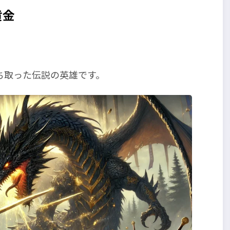
黄金
ち取った伝説の英雄です。