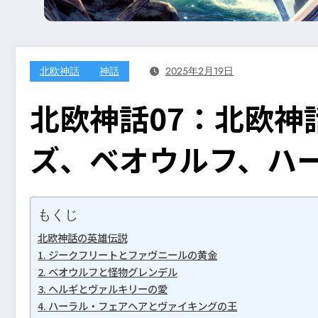
北欧神話
神話
2025年2月19日
北欧神話07：北欧神
ズ、ベオウルフ、ハ
もくじ
北欧神話の英雄伝説
1. ジークフリートとファヴニールの黄金
2. ベオウルフと怪物グレンデル
3. ヘルギとヴァルキリーの愛
4. ハーラル・フェアヘアとヴァイキングの王