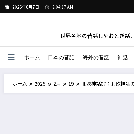
コ
2026年8月7日
2:04:18 AM
ン
テ
ン
ツ
世界各地の昔話しやおとぎ話、
へ
ス
キ
ホーム
日本の昔話
海外の昔話
神話
ッ
プ
ホーム
2025
2月
19
北欧神話07：北欧神話