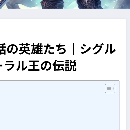
話の英雄たち｜シグル
ーラル王の伝説