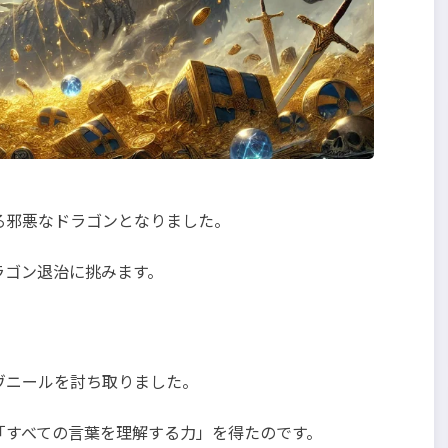
る邪悪なドラゴンとなりました。
ラゴン退治に挑みます。
ヴニールを討ち取りました。
「すべての言葉を理解する力」を得たのです。