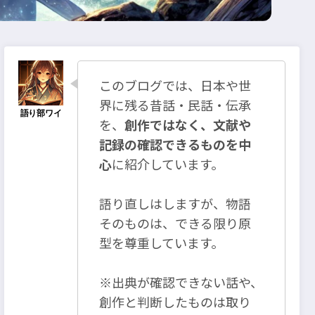
このブログでは、日本や世
界に残る昔話・民話・伝承
を、
創作ではなく、文献や
記録の確認できるものを中
心
に紹介しています。
語り直しはしますが、物語
そのものは、できる限り原
型を尊重しています。
※出典が確認できない話や、
創作と判断したものは取り