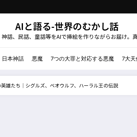
AIと語る-世界のむかし話
神話、民話、童話等をAIで挿絵を作りながらお届け。
日本神話
悪魔
7つの大罪と対応する悪魔
7大
の英雄たち｜シグルズ、ベオウルフ、ハーラル王の伝説