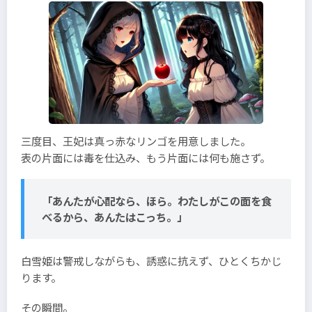
三度目、王妃は真っ赤なリンゴを用意しました。
表の片面には毒を仕込み、もう片面には何も施さず。
「あんたが心配なら、ほら。わたしがこの面を食
べるから、あんたはこっち。」
白雪姫は警戒しながらも、誘惑に抗えず、ひとくちかじ
ります。
その瞬間。