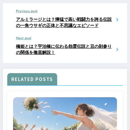
Previous post
アルミラージとは？獰猛で高い戦闘力を誇る伝説
の一角ウサギの正体と不思議なエピソード
Next post
橋姫とは？宇治橋に伝わる怨霊伝説と丑の刻参り
の関係を徹底解説！
RELATED POSTS