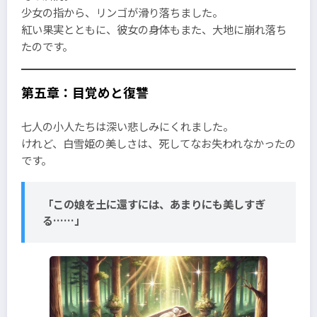
少女の指から、リンゴが滑り落ちました。
紅い果実とともに、彼女の身体もまた、大地に崩れ落ち
たのです。
第五章：目覚めと復讐
七人の小人たちは深い悲しみにくれました。
けれど、白雪姫の美しさは、死してなお失われなかったの
です。
「この娘を土に還すには、あまりにも美しすぎ
る……」