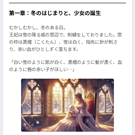
第一章：冬のはじまりと、少女の誕生
むかしむかし、冬のある日。
王妃は雪の降る城の窓辺で、刺繍をしておりました。窓
の枠は黒檀（こくたん）、雪は白く、指先に針が刺さ
り、赤い血がひとしずく落ちます。
「白い雪のように肌が白く、黒檀のように髪が黒く、血
のように唇の赤い子がほしい…」