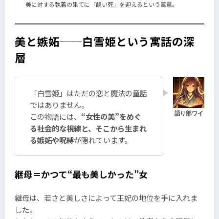
美に対する執着の果てに「醜い死」を迎えるという寓意。
美と嫉妬──白雪姫という寓話の深
層
「白雪姫」はただの恋と魔法の童話
ではありません。
この物語には、
“女性の美”をめぐ
る社会的な視線と、そこから生まれ
る嫉妬や呪縛
が隠れています。
継母＝かつて“最も美しかった”女
継母は、若さと美しさによって王妃の地位を手に入れま
した。