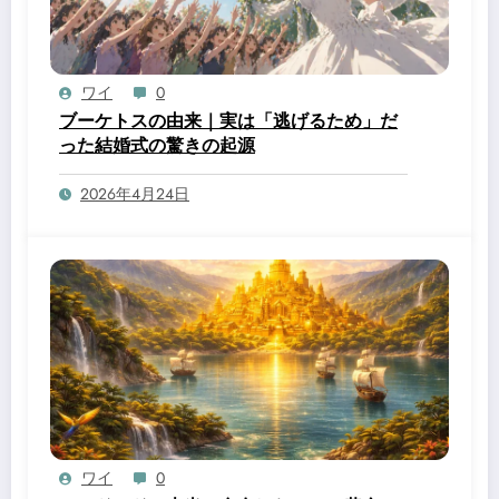
ワイ
0
ブーケトスの由来｜実は「逃げるため」だ
った結婚式の驚きの起源
2026年4月24日
ワイ
0