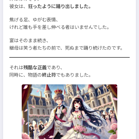
彼女は、
狂ったように踊り出しました。
焦げる足、ゆがむ表情、
けれど誰も手を差し伸べる者はいませんでした。
宴はそのまま続き、
継母は笑う者たちの前で、死ぬまで踊り続けたのです。
それは
残酷な正義
であり、
同時に、物語の
終止符
でもありました。