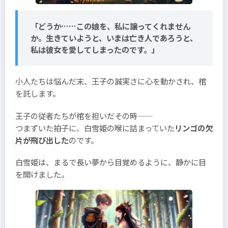
「どうか……この娘を、私に譲ってくれません
か。生きていようと、いまは亡き人であろうと、
私は彼女を愛してしまったのです。」
小人たちは悩んだ末、王子の誠実さに心を動かされ、棺
を託します。
王子の従者たちが棺を担いだその時――
つまずいた拍子に、白雪姫の喉に詰まっていた
リンゴの欠
片が飛び出した
のです。
白雪姫は、まるで長い夢から目覚めるように、静かに目
を開けました。