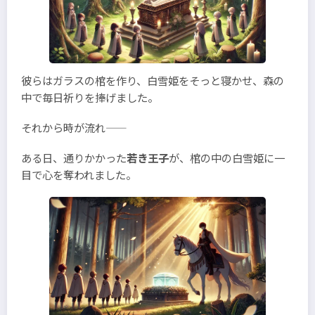
彼らはガラスの棺を作り、白雪姫をそっと寝かせ、森の
中で毎日祈りを捧げました。
それから時が流れ――
ある日、通りかかった
若き王子
が、棺の中の白雪姫に一
目で心を奪われました。