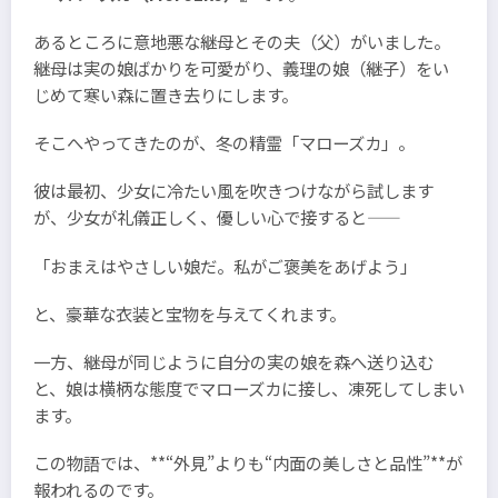
あるところに意地悪な継母とその夫（父）がいました。
継母は実の娘ばかりを可愛がり、義理の娘（継子）をい
じめて寒い森に置き去りにします。
そこへやってきたのが、冬の精霊「マローズカ」。
彼は最初、少女に冷たい風を吹きつけながら試します
が、少女が礼儀正しく、優しい心で接すると――
「おまえはやさしい娘だ。私がご褒美をあげよう」
と、豪華な衣装と宝物を与えてくれます。
一方、継母が同じように自分の実の娘を森へ送り込む
と、娘は横柄な態度でマローズカに接し、凍死してしまい
ます。
この物語では、**“外見”よりも“内面の美しさと品性”**が
報われるのです。