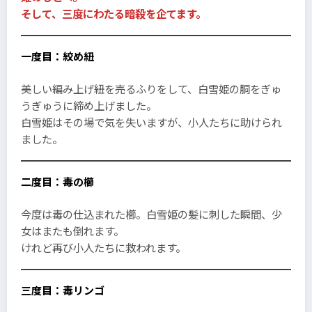
そして、三度にわたる暗殺を企てます。
一度目：絞め紐
美しい編み上げ紐を売るふりをして、白雪姫の胴をぎゅ
うぎゅうに締め上げました。
白雪姫はその場で気を失いますが、小人たちに助けられ
ました。
二度目：毒の櫛
今度は毒の仕込まれた櫛。白雪姫の髪に刺した瞬間、少
女はまたも倒れます。
けれど再び小人たちに救われます。
三度目：毒リンゴ