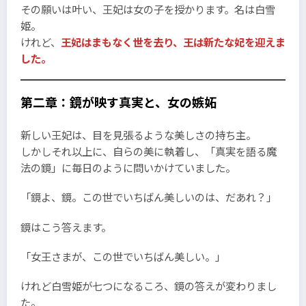
その願いは叶い、王妃は女の子を授かります。名は白雪
姫。
けれど、
王妃はまもなく世を去り、王は新たな妃を迎えま
した。
第二章：鏡が映す真実と、女の嫉妬
新しい王妃は、目を見張るような美しさの持ち主。
しかしそれ以上に、自らの美に執着し、「真実を語る魔
法の鏡」に毎日のように問いかけていました。
「鏡よ、鏡。この世でいちばん美しいのは、だあれ？」
鏡はこう答えます。
「女王さまが、この世でいちばん美しい。」
けれど白雪姫が七つになるころ、鏡の答えが変わりまし
た。