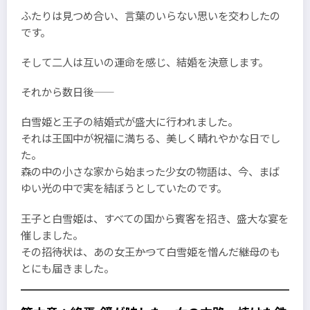
ふたりは見つめ合い、言葉のいらない思いを交わしたの
です。
そして二人は互いの運命を感じ、結婚を決意します。
それから数日後――
白雪姫と王子の結婚式が盛大に行われました。
それは王国中が祝福に満ちる、美しく晴れやかな日でし
た。
森の中の小さな家から始まった少女の物語は、今、まば
ゆい光の中で実を結ぼうとしていたのです。
王子と白雪姫は、すべての国から賓客を招き、盛大な宴を
催しました。
その招待状は、あの女王――かつて白雪姫を憎んだ継母のも
とにも届きました。