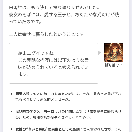
白雪姫は、もう決して振り返りませんでした。
彼女のそばには、愛する王子と、あたたかな光だけが残
っていたのです。
二人は幸せに暮らしたということです。
結末エグイですね。
この残酷な描写には以下のような意
味が込められていると考えられてい
ます。
因果応報
：他人に苦しみを与えた者には、それに見合った罰が下さ
れるべきという道徳的メッセージ。
民話的なケジメ
：ヨーロッパの民間伝承では
「悪を完全に終わらせ
る」ため、明確な死が必要
とされることが多い。
女性の“老いと嫉妬”の象徴としての最期
：美を奪われた女が、その