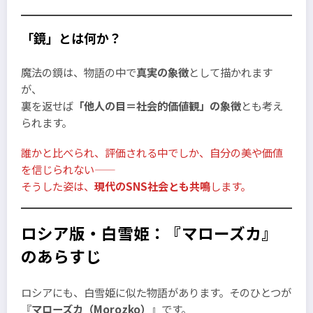
「鏡」とは何か？
魔法の鏡は、物語の中で
真実の象徴
として描かれます
が、
裏を返せば
「他人の目＝社会的価値観」の象徴
とも考え
られます。
誰かと比べられ、評価される中でしか、自分の美や価値
を信じられない――
そうした姿は、
現代のSNS社会とも共鳴
します。
ロシア版・白雪姫：『マローズカ』
のあらすじ
ロシアにも、白雪姫に似た物語があります。そのひとつが
『
マローズカ（Morozko）
』です。