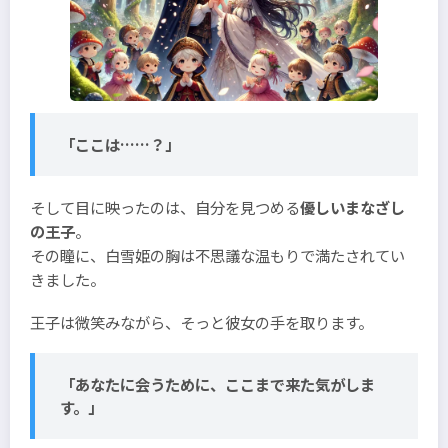
「ここは……？」
そして目に映ったのは、自分を見つめる
優しいまなざし
の王子
。
その瞳に、白雪姫の胸は不思議な温もりで満たされてい
きました。
王子は微笑みながら、そっと彼女の手を取ります。
「あなたに会うために、ここまで来た気がしま
す。」