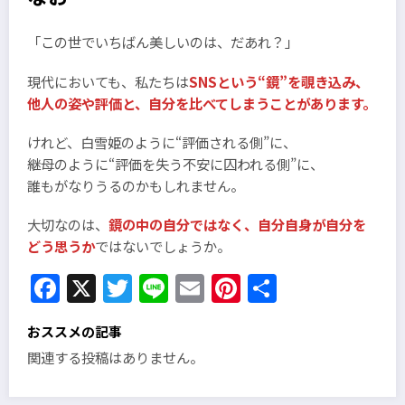
「この世でいちばん美しいのは、だあれ？」
現代においても、私たちは
SNSという“鏡”を覗き込み、
他人の姿や評価と、自分を比べてしまうことがあります。
けれど、白雪姫のように“評価される側”に、
継母のように“評価を失う不安に囚われる側”に、
誰もがなりうるのかもしれません。
大切なのは、
鏡の中の自分ではなく、自分自身が自分を
どう思うか
ではないでしょうか。
Facebook
X
Twitter
Line
Email
Pinterest
共
有
おススメの記事
関連する投稿はありません。