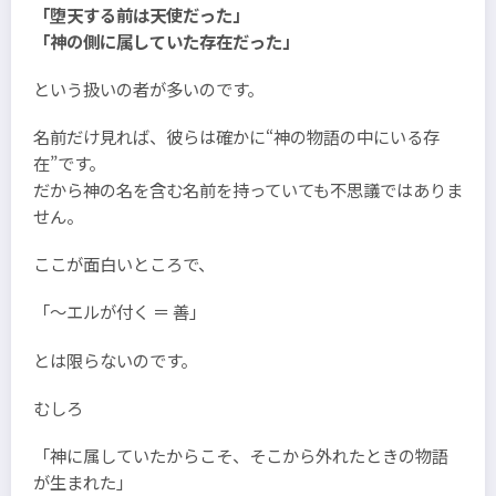
「堕天する前は天使だった」
「神の側に属していた存在だった」
という扱いの者が多いのです。
名前だけ見れば、彼らは確かに“神の物語の中にいる存
在”です。
だから神の名を含む名前を持っていても不思議ではありま
せん。
ここが面白いところで、
「～エルが付く ＝ 善」
とは限らないのです。
むしろ
「神に属していたからこそ、そこから外れたときの物語
が生まれた」