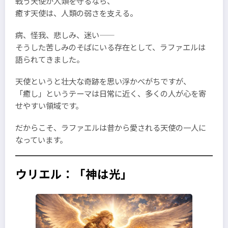
戦う天使が人類を守るなら、
癒す天使は、人類の弱さを支える。
病、怪我、悲しみ、迷い――
そうした苦しみのそばにいる存在として、ラファエルは
語られてきました。
天使というと壮大な奇跡を思い浮かべがちですが、
「癒し」というテーマは日常に近く、多くの人が心を寄
せやすい領域です。
だからこそ、ラファエルは昔から愛される天使の一人に
なっています。
ウリエル：「神は光」