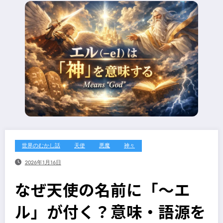
世界のむかし話
天使
悪魔
神々
2026年1月16日
なぜ天使の名前に「～エ
ル」が付く？意味・語源を