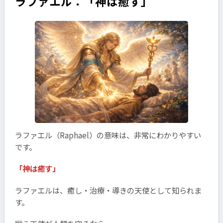
ラファエル：「神は癒す」
ラファエル（Raphael）の意味は、非常にわかりやすい
です。
「神は癒す」
ラファエルは、癒し・治療・導きの天使として知られま
す。