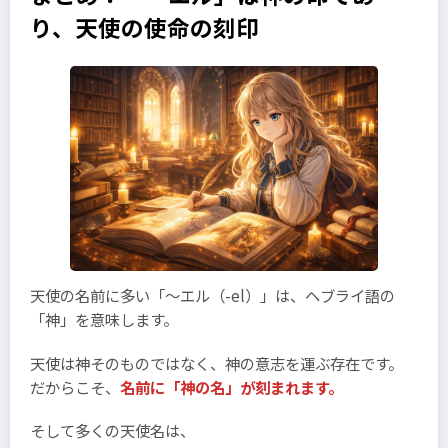
り、天使の使命の刻印
天使の名前に多い「～エル（-el）」は、ヘブライ語の
「神」を意味します。
天使は神そのものではなく、神の意志を運ぶ存在です。
だからこそ、
名前に「神の名」が刻まれます。
そして多くの天使名は、