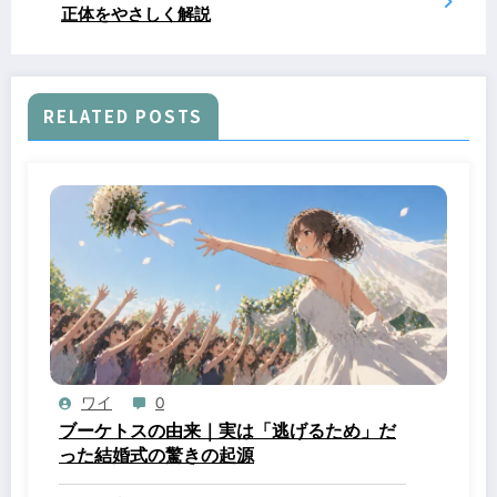
正体をやさしく解説
RELATED POSTS
ワイ
0
ブーケトスの由来｜実は「逃げるため」だ
った結婚式の驚きの起源