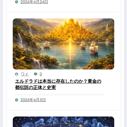
2026年4月24日
ワイ
0
エルドラドは本当に存在したのか？黄金の
都伝説の正体と史実
2026年4月5日