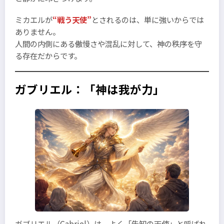
ミカエルが
“戦う天使”
とされるのは、単に強いからでは
ありません。
人間の内側にある傲慢さや混乱に対して、神の秩序を守
る存在だからです。
ガブリエル：「神は我が力」
ガブリエル（Gabriel）は、よく「告知の天使」と呼ばれ