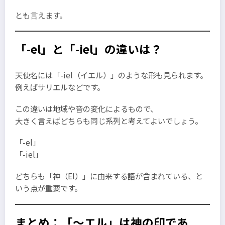
とも言えます。
「-el」と「-iel」の違いは？
天使名には「-iel（イエル）」のような形も見られます。
例えばサリエルなどです。
この違いは地域や音の変化によるもので、
大きく言えばどちらも同じ系列と考えてよいでしょう。
「-el」
「-iel」
どちらも「神（El）」に由来する語が含まれている、と
いう点が重要です。
まとめ：「～エル」は神の印であ