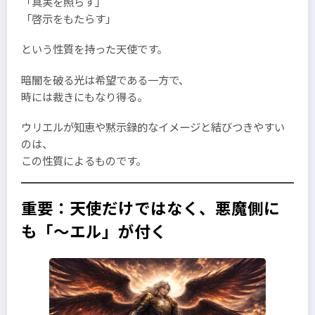
「真実を照らす」
「啓示をもたらす」
という性質を持った天使です。
暗闇を破る光は希望である一方で、
時には裁きにもなり得る。
ウリエルが知恵や黙示録的なイメージと結びつきやすい
のは、
この性質によるものです。
重要：天使だけではなく、悪魔側に
も「～エル」が付く