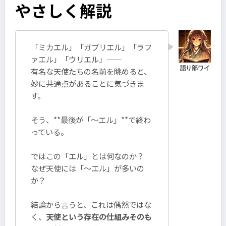
やさしく解説
「ミカエル」「ガブリエル」「ラフ
ァエル」「ウリエル」――
有名な天使たちの名前を眺めると、
妙に共通点があることに気づきま
す。
そう、**最後が「～エル」**で終わ
っている。
ではこの「エル」とは何なのか？
なぜ天使には「～エル」が多いの
か？
結論から言うと、これは偶然ではな
く、
天使という存在の仕組みそのも