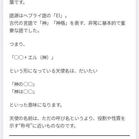
葉です。
語源はヘブライ語の「El」。
古代の言語で「神」「神格」を表す、非常に基本的で重
要な語でした。
つまり、
「○○ + エル（神）」
という形になっている天使名は、だいたい
「神の○○」
「神は○○」
といった意味になります。
天使の名前は、ただの呼び名というより、役割や性質を
示す“称号”に近いものなのです。