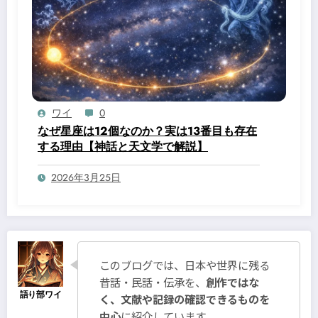
ワイ
0
なぜ星座は12個なのか？実は13番目も存在
する理由【神話と天文学で解説】
2026年3月25日
このブログでは、日本や世界に残る
昔話・民話・伝承を、
創作ではな
く、文献や記録の確認できるものを
中心
に紹介しています。