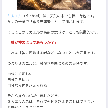
ミカエル
（Michael）は、天使の中でも特に有名です。
多くの伝承で
「戦う守護者」
として描かれます。
そしてこのミカエルの名前の意味は、とても象徴的です。
「誰が神のようであろうか？」
これは「神に匹敵する者などいない」という宣言です。
つまりミカエルは、傲慢さを断つための天使です。
自分こそ正しい
自分こそ偉い
自分なら神を超えられる
そんな危うい心が生まれたとき、
ミカエルの名は「それでも神を超えることはできない」
と静かに叩きつけます。