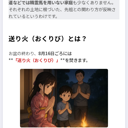
道などでは精霊馬を用いない家庭
も少なくありません。
それぞれの土地に根づいた、先祖との関わり方が反映さ
れているというわけです。
送り火（おくりび）とは？
お盆の終わり、
8月16日ごろには
**
「送り火（おくりび）」
**を焚きます。