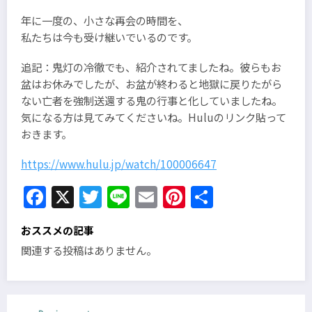
年に一度の、小さな再会の時間を、
私たちは今も受け継いでいるのです。
追記：鬼灯の冷徹でも、紹介されてましたね。彼らもお
盆はお休みでしたが、お盆が終わると地獄に戻りたがら
ない亡者を強制送還する鬼の行事と化していましたね。
気になる方は見てみてくださいね。Huluのリンク貼って
おきます。
https://www.hulu.jp/watch/100006647
Facebook
X
Twitter
Line
Email
Pinterest
共
有
おススメの記事
関連する投稿はありません。