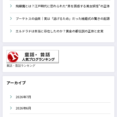
飛縁魔とは？江戸時代に恐れられた“男を誘惑する美女妖怪”の正体
ブーケトスの由来｜実は「逃げるため」だった結婚式の驚きの起源
エルドラドは本当に存在したのか？黄金の都伝説の正体と史実
童話・昔話ランキング
アーカイブ
2026年7月
2026年6月