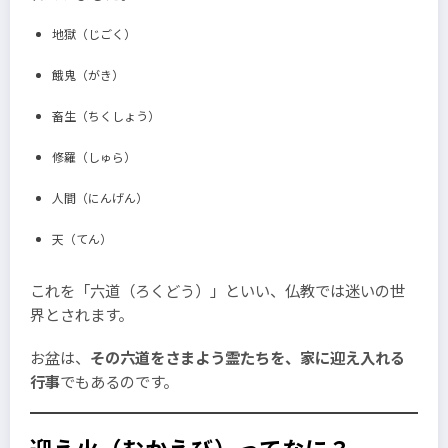
地獄（じごく）
餓鬼（がき）
畜生（ちくしょう）
修羅（しゅら）
人間（にんげん）
天（てん）
これを「六道（ろくどう）」といい、仏教では迷いの世
界とされます。
お盆は、
その六道をさまよう霊たちを、家に迎え入れる
行事
でもあるのです。