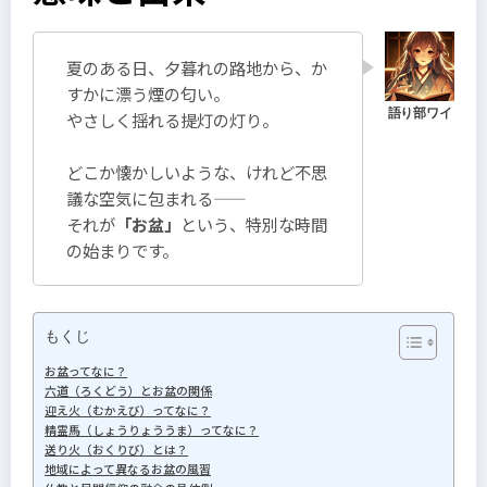
夏のある日、夕暮れの路地から、か
すかに漂う煙の匂い。
やさしく揺れる提灯の灯り。
どこか懐かしいような、けれど不思
議な空気に包まれる――
それが
「お盆」
という、特別な時間
の始まりです。
もくじ
お盆ってなに？
六道（ろくどう）とお盆の関係
迎え火（むかえび）ってなに？
精霊馬（しょうりょううま）ってなに？
送り火（おくりび）とは？
地域によって異なるお盆の風習