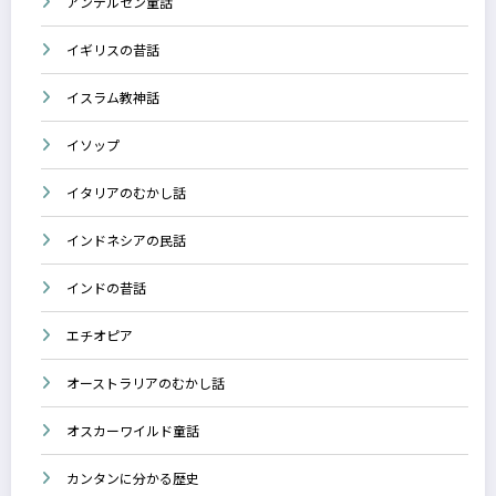
アンデルセン童話
イギリスの昔話
イスラム教神話
イソップ
イタリアのむかし話
インドネシアの民話
インドの昔話
エチオピア
オーストラリアのむかし話
オスカーワイルド童話
カンタンに分かる歴史