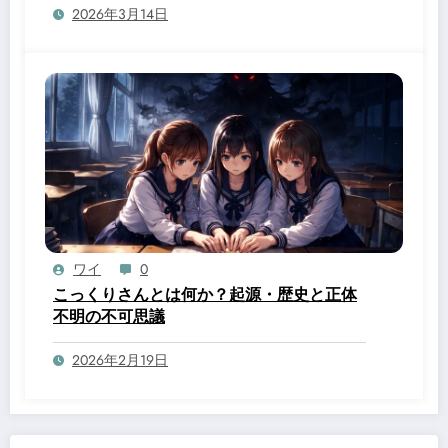
2026年3月14日
ワイ
0
こっくりさんとは何か？起源・歴史と正体
不明の不可思議
2026年2月19日