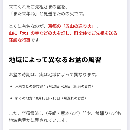
来てくれたご先祖さまの霊を、
「また来年ね」と見送るための火です。
とくに有名なのが、
京都の「五山の送り火」
。
山に「大」の字などの火を灯し、町全体でご先祖を送る
荘厳な行事
です。
地域によって異なるお盆の風習
お盆の時期は、実は地域によって異なります。
東京などの都市部：7月13日〜16日（新暦のお盆）
多くの地方：8月13日〜16日（月遅れのお盆）
また、**精霊流し（長崎・熊本など）**や、
盆踊り
なども
地域色豊かに残されています。