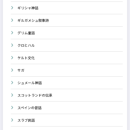
ギリシャ神話
ギルガメシュ叙事詩
グリム童話
クロとハル
ケルト文化
サガ
シュメール神話
スコットランドの伝承
スペインの昔話
スラブ民話