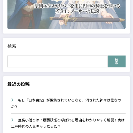
検索
検
索
最近の投稿
もし『日本書紀』が編集されているなら、消された神々は誰なの
か？
豆腐小僧とは？最弱妖怪と呼ばれる理由をわかりやすく解説！実は
江戸時代の人気キャラだった？