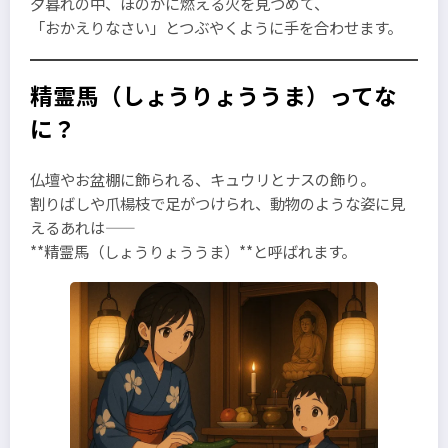
夕暮れの中、ほのかに燃える火を見つめて、
「おかえりなさい」とつぶやくように手を合わせます。
精霊馬（しょうりょううま）ってな
に？
仏壇やお盆棚に飾られる、キュウリとナスの飾り。
割りばしや爪楊枝で足がつけられ、動物のような姿に見
えるあれは――
**精霊馬（しょうりょううま）**と呼ばれます。