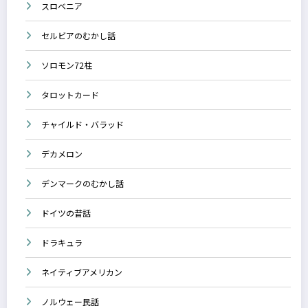
スロベニア
セルビアのむかし話
ソロモン72柱
タロットカード
チャイルド・バラッド
デカメロン
デンマークのむかし話
ドイツの昔話
ドラキュラ
ネイティブアメリカン
ノルウェー民話