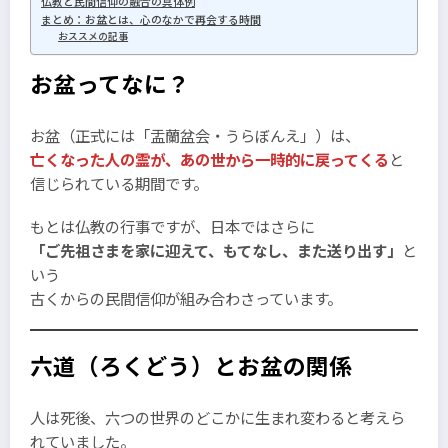
仏教と民間信仰の融合の具体例
まとめ：お盆とは、心のなかで再会する時間
おススメの記事
お盆ってなに？
お盆（正式には「盂蘭盆会・うらぼんえ」）は、
亡くなった人の霊が、あの世から一時的に戻ってくる
と
信じられている期間です。
もとは仏教の行事ですが、日本ではさらに
「ご先祖さまを家に迎えて、もてなし、また送り出す」
と
いう
古くからの民間信仰が組み合わさっています。
六道（ろくどう）とお盆の関係
人は死後、六つの世界のどこかに生まれ変わると考えら
れていました。