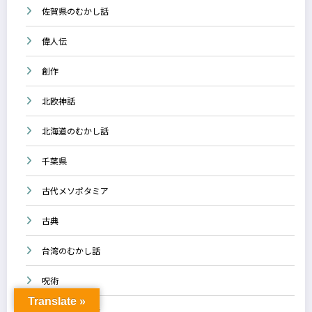
佐賀県のむかし話
偉人伝
創作
北欧神話
北海道のむかし話
千葉県
古代メソポタミア
古典
台湾のむかし話
呪術
Translate »
四国のむかし話